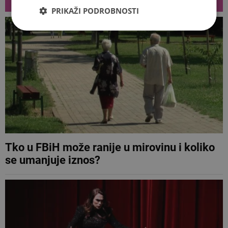
VEZANI ČLANCI
PRIKAŽI PODROBNOSTI
Tko u FBiH može ranije u mirovinu i koliko
se umanjuje iznos?