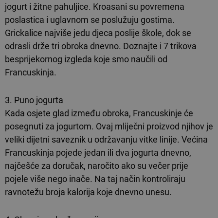
jogurt i žitne pahuljice. Kroasani su povremena
poslastica i uglavnom se poslužuju gostima.
Grickalice najviše jedu djeca poslije škole, dok se
odrasli drže tri obroka dnevno. Doznajte i 7 trikova
besprijekornog izgleda koje smo naučili od
Francuskinja.
3. Puno jogurta
Kada osjete glad između obroka, Francuskinje će
posegnuti za jogurtom. Ovaj mliječni proizvod njihov je
veliki dijetni saveznik u održavanju vitke linije. Većina
Francuskinja pojede jedan ili dva jogurta dnevno,
najčešće za doručak, naročito ako su večer prije
pojele više nego inače. Na taj način kontroliraju
ravnotežu broja kalorija koje dnevno unesu.