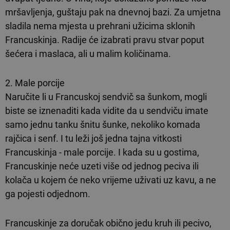
mršavljenja, guštaju pak na dnevnoj bazi. Za umjetna
sladila nema mjesta u prehrani užicima sklonih
Francuskinja. Radije će izabrati pravu stvar poput
šećera i maslaca, ali u malim količinama.
2. Male porcije
Naručite li u Francuskoj sendvič sa šunkom, mogli
biste se iznenaditi kada vidite da u sendviču imate
samo jednu tanku šnitu šunke, nekoliko komada
rajčica i senf. I tu leži još jedna tajna vitkosti
Francuskinja - male porcije. I kada su u gostima,
Francuskinje neće uzeti više od jednog peciva ili
kolača u kojem će neko vrijeme uživati uz kavu, a ne
ga pojesti odjednom.
Francuskinje za doručak obično jedu kruh ili pecivo,