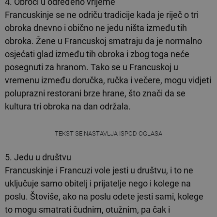
4. Obroci u određeno vrijeme
Francuskinje se ne odriču tradicije kada je riječ o tri
obroka dnevno i obično ne jedu ništa između tih
obroka. Žene u Francuskoj smatraju da je normalno
osjećati glad između tih obroka i zbog toga neće
posegnuti za hranom. Tako se u Francuskoj u
vremenu između doručka, ručka i večere, mogu vidjeti
poluprazni restorani brze hrane, što znači da se
kultura tri obroka na dan održala.
TEKST SE NASTAVLJA ISPOD OGLASA
5. Jedu u društvu
Francuskinje i Francuzi vole jesti u društvu, i to ne
uključuje samo obitelj i prijatelje nego i kolege na
poslu. Štoviše, ako na poslu odete jesti sami, kolege
to mogu smatrati čudnim, otužnim, pa čak i