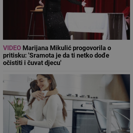
VIDEO
Marijana Mikulić progovorila o
pritisku: 'Sramota je da ti netko dođe
očistiti i čuvat djecu'