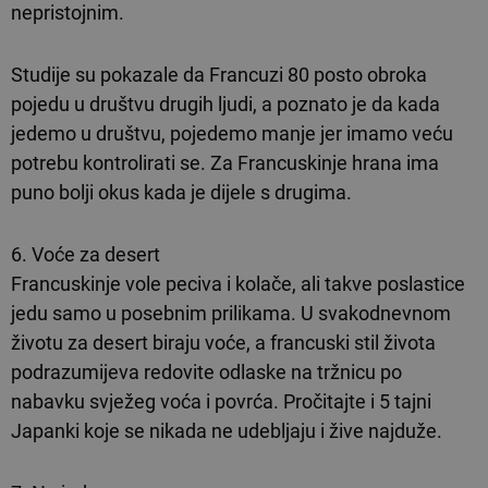
nepristojnim.
Studije su pokazale da Francuzi 80 posto obroka
pojedu u društvu drugih ljudi, a poznato je da kada
jedemo u društvu, pojedemo manje jer imamo veću
potrebu kontrolirati se. Za Francuskinje hrana ima
puno bolji okus kada je dijele s drugima.
6. Voće za desert
Francuskinje vole peciva i kolače, ali takve poslastice
jedu samo u posebnim prilikama. U svakodnevnom
životu za desert biraju voće, a francuski stil života
podrazumijeva redovite odlaske na tržnicu po
nabavku svježeg voća i povrća. Pročitajte i 5 tajni
Japanki koje se nikada ne udebljaju i žive najduže.