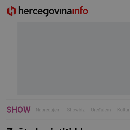
SHOW
Napredujem
Showbiz
Uređujem
Kultur