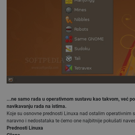
...ne samo rada u operativnom sustavu kao takvom, već pon
navikavanju rada na istima.
Koje su osnovne prednosti Linuxa nad ostalim operativnim su
naravno i nedostataka te ćemo one najbitnije pokušati nave
Prednosti Linuxa