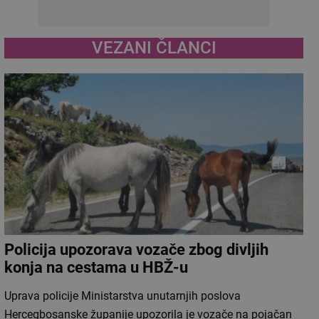
VEZANI ČLANCI
Policija upozorava vozače zbog divljih
konja na cestama u HBŽ-u
Uprava policije Ministarstva unutarnjih poslova
Hercegbosanske županije upozorila je vozače na pojačan