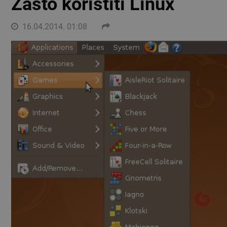
Zašto koristiti Linux
16.04.2014. 01:08