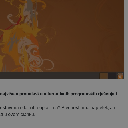
ajviše u pronalasku alternativnih programskih rješenja i
stavima i da li ih uopće ima? Prednosti ima napretek, ali
sti u ovom članku.