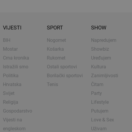
VIJESTI
SPORT
SHOW
BIH
Nogomet
Napredujem
Mostar
Košarka
Showbiz
Crna kronika
Rukomet
Uređujem
Istražili smo
Ostali sportovi
Kultura
Politika
Borilački sportovi
Zanimljivosti
Hrvatska
Tenis
Čitam
Svijet
Party
Religija
Lifestyle
Gospodarstvo
Putujem
Vijesti na
Love & Sex
engleskom
Uživam