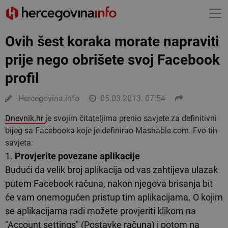
Ovih šest koraka morate napraviti
prije nego obrišete svoj Facebook
profil
Hercegovina.info
05.03.2013. 07:54
Dnevnik.hr
je svojim čitateljima prenio savjete za definitivni
bijeg sa Facebooka koje je definirao Mashable.com. Evo tih
savjeta:
1.
Provjerite povezane aplikacije
Budući da velik broj aplikacija od vas zahtijeva ulazak
putem Facebook računa, nakon njegova brisanja bit
će vam onemogućen pristup tim aplikacijama. O kojim
se aplikacijama radi možete provjeriti klikom na
"Account settings" (Postavke računa) i potom na