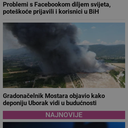
Problemi s Facebookom diljem svijeta,
poteškoće prijavili i korisnici u BiH
Gradonačelnik Mostara objavio kako
deponiju Uborak vidi u budućnosti
NAJNOVIJE