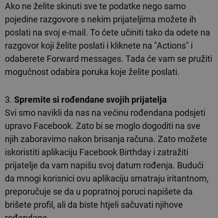
Ako ne želite skinuti sve te podatke nego samo
pojedine razgovore s nekim prijateljima možete ih
poslati na svoj e-mail. To ćete učiniti tako da odete na
razgovor koji želite poslati i kliknete na "Actions" i
odaberete Forward messages. Tada će vam se pružiti
mogućnost odabira poruka koje želite poslati.
3.
Spremite si rođendane svojih prijatelja
Svi smo navikli da nas na većinu rođendana podsjeti
upravo Facebook. Zato bi se moglo dogoditi na sve
njih zaboravimo nakon brisanja računa. Zato možete
iskoristiti aplikaciju Facebook Birthday i zatražiti
prijatelje da vam napišu svoj datum rođenja. Budući
da mnogi korisnici ovu aplikaciju smatraju iritantnom,
preporučuje se da u popratnoj poruci napišete da
brišete profil, ali da biste htjeli sačuvati njihove
rođendane.