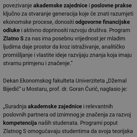
povezivanje
akademske zajednice
i
poslovne prakse
ključno za stvaranje generacija koje će znati razumjeti
ekonomske procese, donositi
odgovorne financijske
odluke
i aktivno doprinositi razvoju društva. Program
Zlatno S
za nas ima posebnu vrijednost jer mladim
ljudima daje prostor da kroz istraživanje, analitičko
promišljanje i vlastite ideje razvijaju znanja koja imaju
stvarnu primjenu i značenje.“
Dekan Ekonomskog fakulteta Univerziteta „Džemal
Bijedić“ u Mostaru, prof. dr. Goran Ćurić, naglasio je:
„Suradnja
akademske zajednice
i relevantnih
poslovnih partnera od iznimnog je značenja za razvoj
kompetencija
naših studenata. Programi poput
Zlatnog S omogućavaju studentima da svoja teorijska