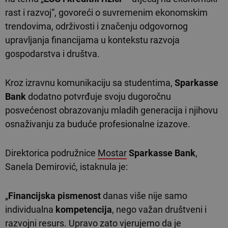
rast i razvoj“, govoreći o suvremenim ekonomskim
trendovima, održivosti i značenju odgovornog
upravljanja financijama u kontekstu razvoja
gospodarstva i društva.
Kroz izravnu komunikaciju sa studentima,
Sparkasse
Bank
dodatno potvrđuje svoju dugoročnu
posvećenost obrazovanju mladih generacija i njihovu
osnaživanju za buduće profesionalne izazove.
Direktorica podružnice
Mostar
Sparkasse Bank
,
Sanela Demirović, istaknula je:
„
Financijska pismenost
danas više nije samo
individualna
kompetencija
, nego važan društveni i
razvojni resurs. Upravo zato vjerujemo da je