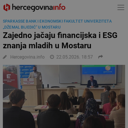
SPARKASSE BANK I EKONOMSKI FAKULTET UNIVERZITETA
„DŽEMAL BIJEDIĆ“ U MOSTARU
Zajedno jačaju financijska i ESG
znanja mladih u Mostaru
Hercegovina.info
22.05.2026. 18:57