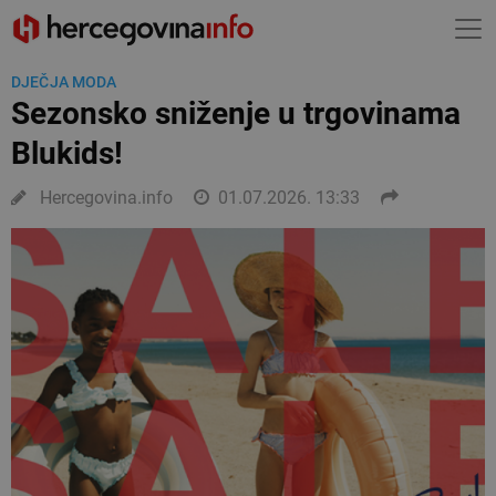
DJEČJA MODA
Sezonsko sniženje u trgovinama
Blukids!
Hercegovina.info
01.07.2026. 13:33