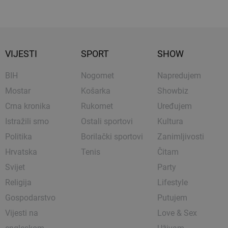
VIJESTI
SPORT
SHOW
BIH
Nogomet
Napredujem
Mostar
Košarka
Showbiz
Crna kronika
Rukomet
Uređujem
Istražili smo
Ostali sportovi
Kultura
Politika
Borilački sportovi
Zanimljivosti
Hrvatska
Tenis
Čitam
Svijet
Party
Religija
Lifestyle
Gospodarstvo
Putujem
Vijesti na
Love & Sex