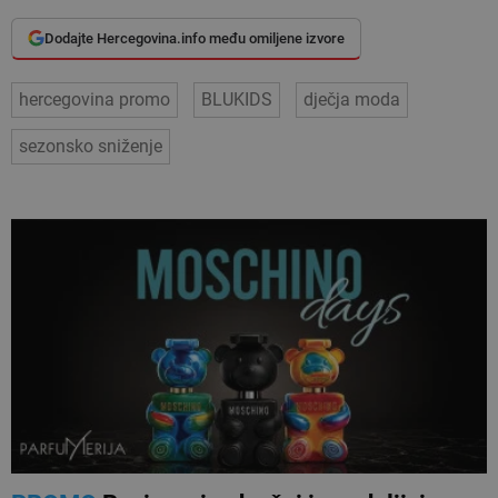
Dodajte Hercegovina.info među omiljene izvore
hercegovina promo
BLUKIDS
dječja moda
sezonsko sniženje
VEZANI ČLANCI