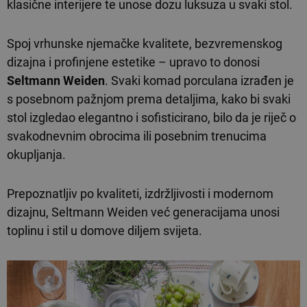
klasične interijere te unose dozu luksuza u svaki stol.
Spoj vrhunske njemačke kvalitete, bezvremenskog
dizajna i profinjene estetike – upravo to donosi
Seltmann Weiden
. Svaki komad porculana izrađen je
s posebnom pažnjom prema detaljima, kako bi svaki
stol izgledao elegantno i sofisticirano, bilo da je riječ o
svakodnevnim obrocima ili posebnim trenucima
okupljanja.
Prepoznatljiv po kvaliteti, izdržljivosti i modernom
dizajnu, Seltmann Weiden već generacijama unosi
toplinu i stil u domove diljem svijeta.