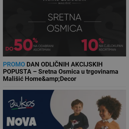
PROMO
DAN ODLIČNIH AKCIJSKIH
POPUSTA – Sretna Osmica u trgovinama
Mališić Home&amp;Decor