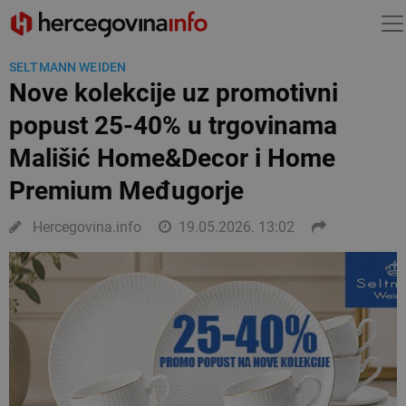
SELTMANN WEIDEN
Nove kolekcije uz promotivni
popust 25-40% u trgovinama
Mališić Home&Decor i Home
Premium Međugorje
Hercegovina.info
19.05.2026. 13:02