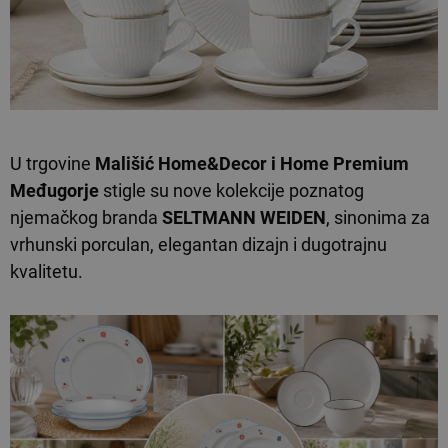
U trgovine
Mališić Home&Decor i
Home Premium
Međugorje
stigle su nove kolekcije poznatog
njemačkog branda
SELTMANN WEIDEN
, sinonima za
vrhunski porculan, elegantan dizajn i dugotrajnu
kvalitetu.