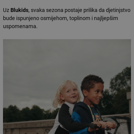
Uz
Blukids
, svaka sezona postaje prilika da djetinjstvo
bude ispunjeno osmijehom, toplinom i najljepšim
uspomenama.