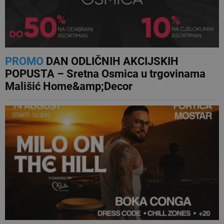
PROMO
DAN ODLIČNIH AKCIJSKIH
POPUSTA – Sretna Osmica u trgovinama
Mališić Home&amp;Decor