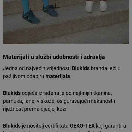
Materijali u službi udobnosti i zdravlja
Jedna od najvećih vrijednosti
Blukids
branda leži u
pažljivom odabiru
materijala
.
Blukids
odjeća izrađena je od najfinijih tkanina,
pamuka, lana, viskoze, osiguravajući mekanost i
nježnost prema dječjoj koži.
Blukids
je nositelj certifikata
OEKO-TEX
koji garantira