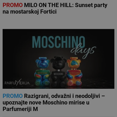
PROMO
MILO ON THE HILL: Sunset party
na mostarskoj Fortici
NAJNOVIJE
PROMO
Razigrani, odvažni i neodoljivi –
upoznajte nove Moschino mirise u
Parfumeriji M