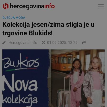
DJEČJA MODA
Kolekcija jesen/zima stigla je u
trgovine Blukids!
Hercegovina.info
01.09.2025. 13:29