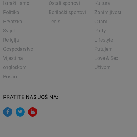
Istražili smo
Ostali sportovi
Kultura
Politika
Borilački sportovi
Zanimljivosti
Hrvatska
Tenis
Čitam
Svijet
Party
Religija
Lifestyle
Gospodarstvo
Putujem
Vijesti na
Love & Sex
engleskom
Uživam
Posao
PRATITE NAS JOŠ NA: