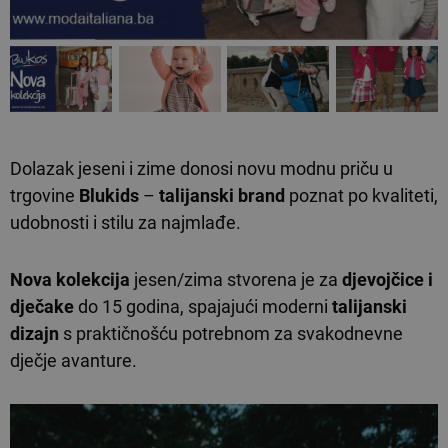
Dolazak jeseni i zime donosi novu modnu priču u
trgovine
Blukids
–
talijanski brand
poznat po kvaliteti,
udobnosti i stilu za najmlađe.
Nova kolekcija
jesen/zima stvorena je za
djevojčice i
dječake
do 15 godina, spajajući moderni
talijanski
dizajn
s praktičnošću potrebnom za svakodnevne
dječje avanture.