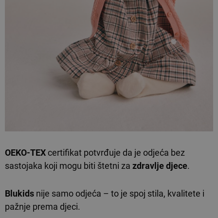
OEKO-TEX
certifikat potvrđuje da je odjeća bez
sastojaka koji mogu biti štetni za
zdravlje djece
.
Blukids
nije samo odjeća – to je spoj stila, kvalitete i
pažnje prema djeci.