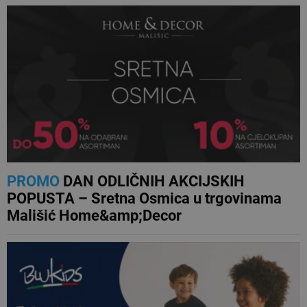
PROMO
DAN ODLIČNIH AKCIJSKIH
POPUSTA – Sretna Osmica u trgovinama
Mališić Home&amp;Decor