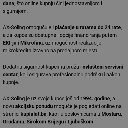
dana
, što online kupnju čini jednostavnijom i
sigurnijom.
AX-Soling omogućuje i
plaćanje u ratama
do 24 rate
,
a za kupce su dostupne i opcije financiranja putem
EKI-ja i Mikrofina
, uz mogućnost realizacije
mikrokredita izravno na prodajnom mjestu.
Dodatnu sigurnost kupcima pruža i
ovlašteni servisni
centar
, koji osigurava profesionalnu podršku i nakon
kupnje.
AX-Soling je uz svoje kupce još od
1994. godine
, a
novu
akcijsku ponudu
moguće je pogledati online na
stranici
kupialat.ba
, kao i u poslovnicama u
Mostaru,
Grudama, Širokom Brijegu i Ljubuškom
.