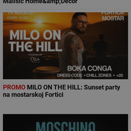
Mališić Home&amp;Decor
PROMO
MILO ON THE HILL: Sunset party
na mostarskoj Fortici
NAJNOVIJE