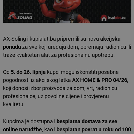
AX-Soling i kupialat.ba pripremili su novu
akcijsku
ponudu
za sve koji uređuju dom, opremaju radionicu ili
traže kvalitetan alat za profesionalnu upotrebu.
Od
5. do 26. lipnja
kupci mogu iskoristiti posebne
pogodnosti iz akcijskog letka
AX HOME & PRO 04/26
,
koji donosi izbor proizvoda za dom, vrt, radionicu i
profesionalce, uz povoljne cijene i provjerenu
kvalitetu.
Kupcima je dostupna i
besplatna dostava
za sve
online narudžbe
, kao i
besplatan povrat u roku od 100