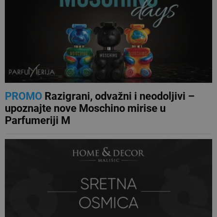
PROMO
Razigrani, odvažni i neodoljivi –
upoznajte nove Moschino mirise u
Parfumeriji M