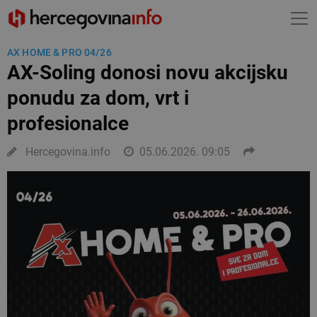
AX HOME & PRO 04/26
AX-Soling donosi novu akcijsku
ponudu za dom, vrt i
profesionalce
Hercegovina.info
05.06.2026. 09:05