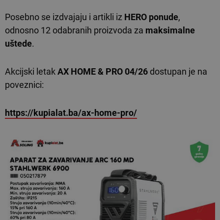
Posebno se izdvajaju i artikli iz
HERO ponude
,
odnosno 12 odabranih proizvoda za
maksimalne
uštede
.
Akcijski letak
AX HOME & PRO 04/26
dostupan je na
poveznici:
https://kupialat.ba/ax-home-pro/