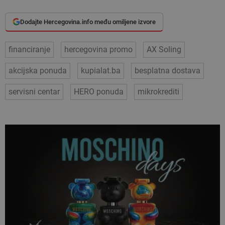
Dodajte Hercegovina.info među omiljene izvore
financiranje
hercegovina promo
AX Soling
akcijska ponuda
kupialat.ba
besplatna dostava
servisni centar
HERO ponuda
mikrokrediti
VEZANI ČLANCI