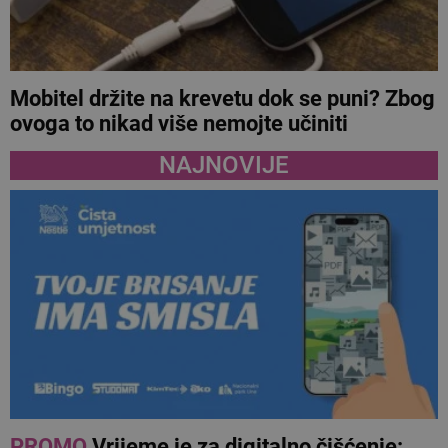
Mobitel držite na krevetu dok se puni? Zbog
ovoga to nikad više nemojte učiniti
NAJNOVIJE
PROMO
Vrijeme je za digitalno čišćenje: