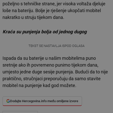
poželjno s tehničke strane, jer visoka voltaža djeluje
loše na bateriju. Bolje je rješenje ukopčati mobitel
nakratko u struju tijekom dana.
Kraća su punjenja bolja od jednog dugog
TEKST SE NASTAVLJA ISPOD OGLASA
Ispada da su baterije u našim mobitelima puno
sretnije ako ih povremeno punimo tijekom dana,
umjesto jedne duge sesije punjenja. Budući da to nije
praktično, stručnjaci preporučuju da samo stavite
mobitel na punjenje kad god možete.
Dodajte Hercegovina.info među omiljene izvore