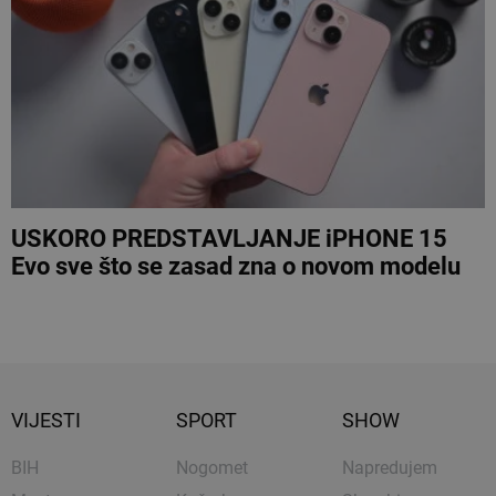
USKORO PREDSTAVLJANJE iPHONE 15
Evo sve što se zasad zna o novom modelu
VIJESTI
SPORT
SHOW
BIH
Nogomet
Napredujem