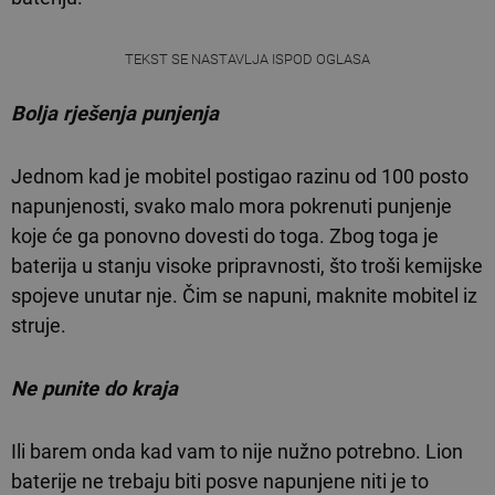
TEKST SE NASTAVLJA ISPOD OGLASA
Bolja rješenja punjenja
Jednom kad je mobitel postigao razinu od 100 posto
napunjenosti, svako malo mora pokrenuti punjenje
koje će ga ponovno dovesti do toga. Zbog toga je
baterija u stanju visoke pripravnosti, što troši kemijske
spojeve unutar nje. Čim se napuni, maknite mobitel iz
struje.
Ne punite do kraja
Ili barem onda kad vam to nije nužno potrebno. Lion
baterije ne trebaju biti posve napunjene niti je to