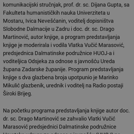
komunikacijski stručnjak, prof. dr. sc. Dijana Gupta, sa
Fakulteta humanističkih nauka Univerziteta u
Mostaru, Ivica Nevešćanin, voditelj dopisništva
Slobodne Dalmacije u Zadru i doc. dr. sc. Drago
Martinović, autor knjige, a program predstavljanja
knjige je moderirala i vodila Vlatka Vučić Marasović,
predsjednica Dalmatinske podružnice HUOJ-a i
voditeljica Odsjeka za odnose s javnošću Ureda
župana Zadarske županije. Program predstavljanja
knjige s dva glazbena broja upotpunio je Marinko
Mikulić glazbenik, urednik i voditelj na Radio postaji
Široki Brijeg.
Na početku programa predstavljanja knjige autor doc.
dr. sc. Drago Martinović se zahvalio Vlatki Vučić
Marasović predsjednici Dalmatinske podružnice