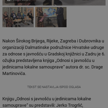
Nakon Širokog Brijega, Rijeke, Zagreba i Dubrovnika u
organizaciji Dalmatinske podružnice Hrvatske udruge
za odnose s javnošću u Gradskoj knjižnici u Zadru je 6.
ožujka predstavljena knjiga „Odnosi s javnošću u
jedinicama lokalne samouprave“ autora dr. sc. Drage
Martinovića.
TEKST SE NASTAVLJA ISPOD OGLASA
Knjigu „Odnosi s javnošću u jedinicama lokalne
samouprave“ su predstavili: Jerko Trogrlić,