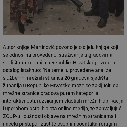
Autor knjige Martinović govorio je o dijelu knjige koji
se odnosi na provedeno istraživanje u gradovima
sjedištima županija u Republici Hrvatskog i između
ostalog istaknuo: “Na temelju provedene analize
službenih mrežnih stranica 20 gradova sjedišta
županija u Republike Hrvatske može se zaključiti da
mrežne stranice gradova putem kategorija
interaktivnosti, razvijanjem vlastitih mrežnih aplikacija
i uporabom ostalih alata online medija, te zahvaljujući
ZOUP-u i dužnosti objave na mrežnim stranicama i
načelu pristupa i zaštite osobnih podataka i drugim