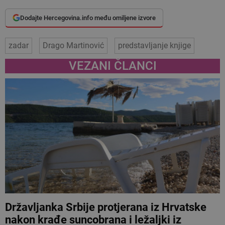
Dodajte Hercegovina.info među omiljene izvore
zadar
Drago Martinović
predstavljanje knjige
VEZANI ČLANCI
Državljanka Srbije protjerana iz Hrvatske
nakon krađe suncobrana i ležaljki iz