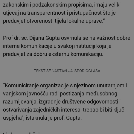
zakonskim i podzakonskim propisima, imaju veliki
utjecaj na transparentnost i pristupačnost što je
preduvjet otvorenosti tijela lokalne uprave.“
Prof dr. sc. Dijana Gupta osvrnula se na važnost dobre
interne komunikacije u svakoj instituciji koja je
preduvjet za dobru eksternu komunikaciju.
TEKST SE NASTAVLJA ISPOD OGLASA
“Komuniciranje organizacije s njezinom unutarnjom i
vanjskom javnošću radi postizanja međusobnog
razumijevanja, izgradnje društvene odgovornosti i
ostvarivanja zajedničkih interesa trebao bi biti ključ
uspjeha”, istaknula je prof. Gupta.