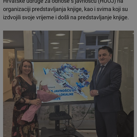
Hrvatske udruge za odnose s javnošću (HUOJ) na
organizaciji predstavljanja knjige, kao i svima koji su
izdvojili svoje vrijeme i došli na predstavljanje knjige.