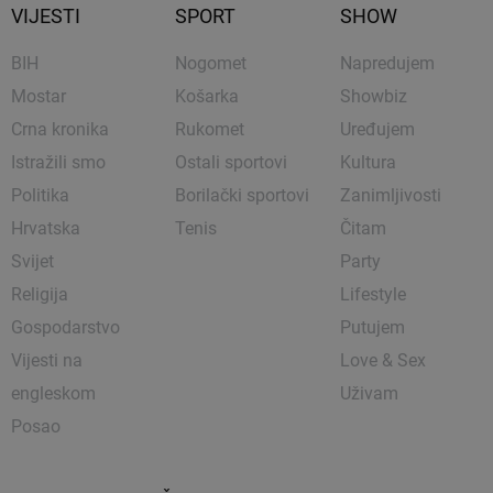
VIJESTI
SPORT
SHOW
BIH
Nogomet
Napredujem
Mostar
Košarka
Showbiz
Crna kronika
Rukomet
Uređujem
Istražili smo
Ostali sportovi
Kultura
Politika
Borilački sportovi
Zanimljivosti
Hrvatska
Tenis
Čitam
Svijet
Party
Religija
Lifestyle
Gospodarstvo
Putujem
Vijesti na
Love & Sex
engleskom
Uživam
Posao