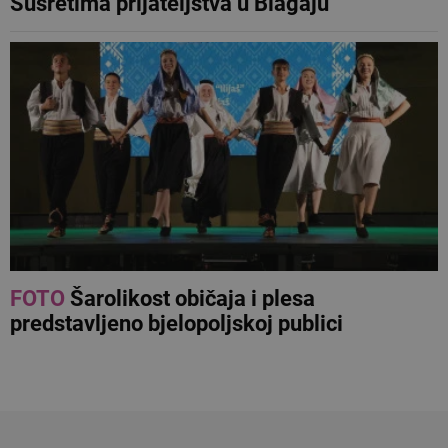
Susretima prijateljstva u Blagaju
FOTO
Šarolikost običaja i plesa
predstavljeno bjelopoljskoj publici