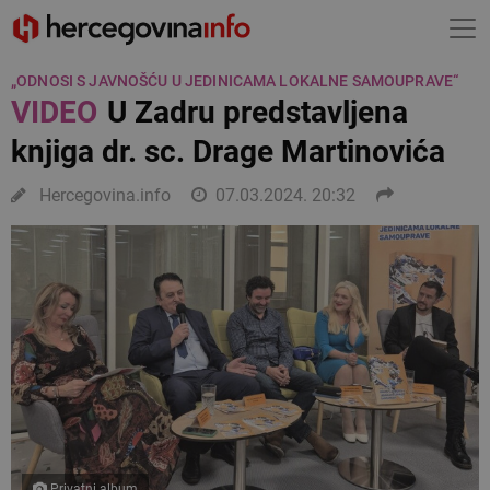
„ODNOSI S JAVNOŠĆU U JEDINICAMA LOKALNE SAMOUPRAVE“
VIDEO
U Zadru predstavljena
knjiga dr. sc. Drage Martinovića
Hercegovina.info
07.03.2024. 20:32
Privatni album