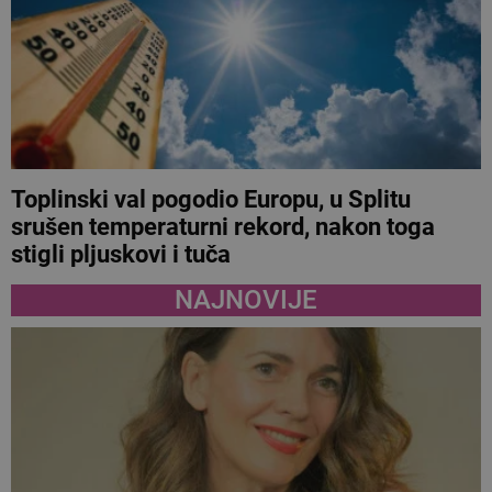
Toplinski val pogodio Europu, u Splitu
srušen temperaturni rekord, nakon toga
stigli pljuskovi i tuča
NAJNOVIJE