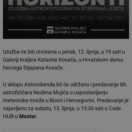
Izložba će biti otvorena u petak, 12. lipnja, u 19 sati u
Galeriji kraljice Katarine Kosača, u Hrvatskom domu
hercega Stjepana Kosače.
U sklopu Astrovikenda bit će održano i predavanje bh.
astrofizičara Nedima Mujića o uspostavljanju
meteorske mreže u Bosni i Hercegovini. Predavanje je
najavljeno za subotu, 13. lipnja, u 13:30 sati u Code
HUB-u
Mostar
.