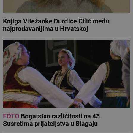
Knjiga Vitežanke Đurđice Čilić među
najprodavanijima u Hrvatskoj
FOTO
Bogatstvo različitosti na 43.
Susretima prijateljstva u Blagaju