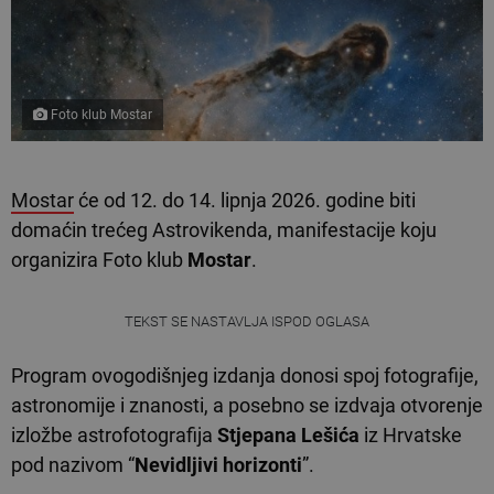
Foto klub Mostar
Mostar
će od 12. do 14. lipnja 2026. godine biti
domaćin trećeg Astrovikenda, manifestacije koju
organizira Foto klub
Mostar
.
TEKST SE NASTAVLJA ISPOD OGLASA
Program ovogodišnjeg izdanja donosi spoj fotografije,
astronomije i znanosti, a posebno se izdvaja otvorenje
izložbe astrofotografija
Stjepana Lešića
iz Hrvatske
pod nazivom “
Nevidljivi horizonti
”.