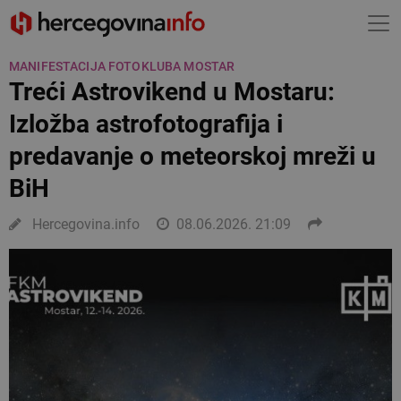
MANIFESTACIJA FOTOKLUBA MOSTAR
Treći Astrovikend u Mostaru:
Izložba astrofotografija i
predavanje o meteorskoj mreži u
BiH
Hercegovina.info
08.06.2026. 21:09