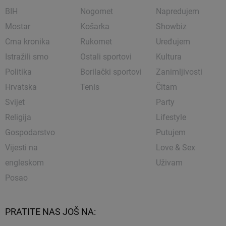
BIH
Nogomet
Napredujem
Mostar
Košarka
Showbiz
Crna kronika
Rukomet
Uređujem
Istražili smo
Ostali sportovi
Kultura
Politika
Borilački sportovi
Zanimljivosti
Hrvatska
Tenis
Čitam
Svijet
Party
Religija
Lifestyle
Gospodarstvo
Putujem
Vijesti na
Love & Sex
engleskom
Uživam
Posao
PRATITE NAS JOŠ NA: