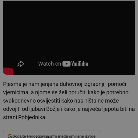
Pjesma je namijenjena duhovnoj izgradnji i pomoći
vjernicima, a njome se želi poručiti kako je potrebno
svakodnevno osvijestiti kako nas ništa ne može
odvojiti od ljubavi Božje i kako je najveća ljepota biti na
strani Pobjednika.
Dodajte Hercegovina.info među omiljene izvore