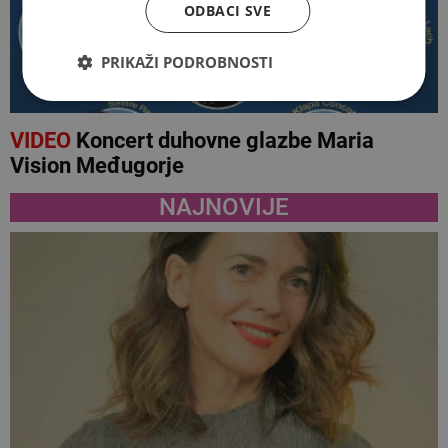
ODBACI SVE
PRIKAŽI PODROBNOSTI
VIDEO
Koncert duhovne glazbe Maria
Vision Međugorje
NAJNOVIJE