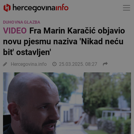
DUHOVNA GLAZBA
VIDEO
Fra Marin Karačić objavio
novu pjesmu naziva 'Nikad neću
bit' ostavljen'
Hercegovina.info
25.03.2025. 08:27