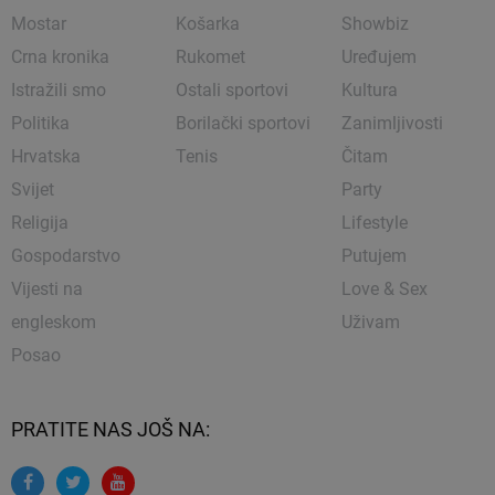
Mostar
Košarka
Showbiz
Crna kronika
Rukomet
Uređujem
Istražili smo
Ostali sportovi
Kultura
Politika
Borilački sportovi
Zanimljivosti
Hrvatska
Tenis
Čitam
Svijet
Party
Religija
Lifestyle
Gospodarstvo
Putujem
Vijesti na
Love & Sex
engleskom
Uživam
Posao
PRATITE NAS JOŠ NA: