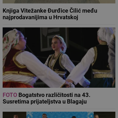
Knjiga Vitežanke Đurđice Čilić među
najprodavanijima u Hrvatskoj
FOTO
Bogatstvo različitosti na 43.
Susretima prijateljstva u Blagaju