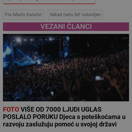
Fra Marin Karačić
Nikad neću bit' ostavljen
VEZANI ČLANCI
FOTO
VIŠE OD 7000 LJUDI UGLAS
POSLALO PORUKU Djeca s poteškoćama u
razvoju zaslužuju pomoć u svojoj državi