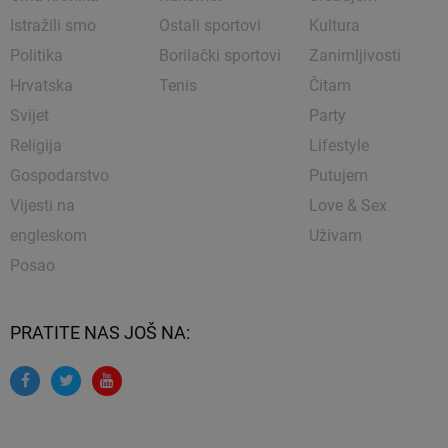
Istražili smo
Ostali sportovi
Kultura
Politika
Borilački sportovi
Zanimljivosti
Hrvatska
Tenis
Čitam
Svijet
Party
Religija
Lifestyle
Gospodarstvo
Putujem
Vijesti na
Love & Sex
engleskom
Uživam
Posao
PRATITE NAS JOŠ NA: