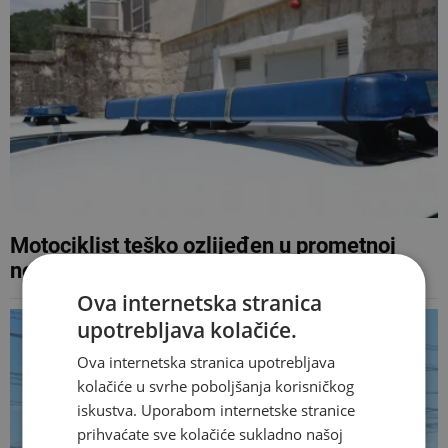
Motociklist teško ozlijeđen u prometnoj
nesreći na Tromeđi
Ova internetska stranica
upotrebljava kolačiće.
Ova internetska stranica upotrebljava
kolačiće u svrhe poboljšanja korisničkog
iskustva. Uporabom internetske stranice
prihvaćate sve kolačiće sukladno našoj