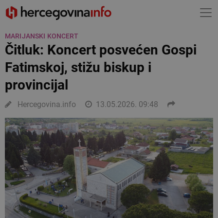
MARIJANSKI KONCERT
Čitluk: Koncert posvećen Gospi
Fatimskoj, stižu biskup i
provincijal
Hercegovina.info
13.05.2026. 09:48