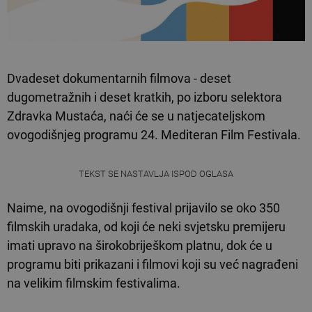
Dvadeset dokumentarnih filmova - deset
dugometražnih i deset kratkih, po izboru selektora
Zdravka Mustaća, naći će se u natjecateljskom
ovogodišnjeg programu 24. Mediteran Film Festivala.
TEKST SE NASTAVLJA ISPOD OGLASA
Naime, na ovogodišnji festival prijavilo se oko 350
filmskih uradaka, od koji će neki svjetsku premijeru
imati upravo na širokobriješkom platnu, dok će u
programu biti prikazani i filmovi koji su već nagrađeni
na velikim filmskim festivalima.