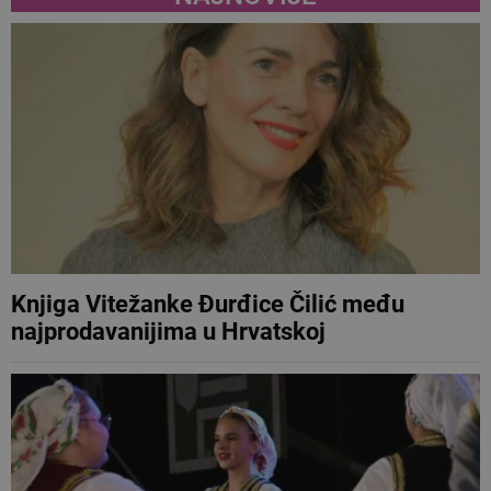
Knjiga Vitežanke Đurđice Čilić među
najprodavanijima u Hrvatskoj