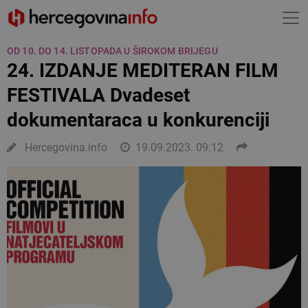
OD 10. DO 14. LISTOPADA U ŠIROKOM BRIJEGU
24. IZDANJE MEDITERAN FILM
FESTIVALA Dvadeset
dokumentaraca u konkurenciji
Hercegovina.info
19.09.2023. 09:12