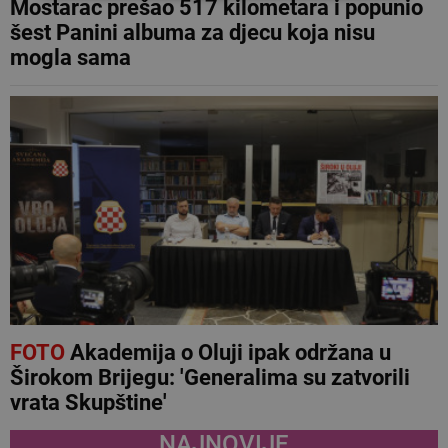
Mostarac prešao 517 kilometara i popunio
šest Panini albuma za djecu koja nisu
mogla sama
FOTO
Akademija o Oluji ipak održana u
Širokom Brijegu: 'Generalima su zatvorili
vrata Skupštine'
NAJNOVIJE