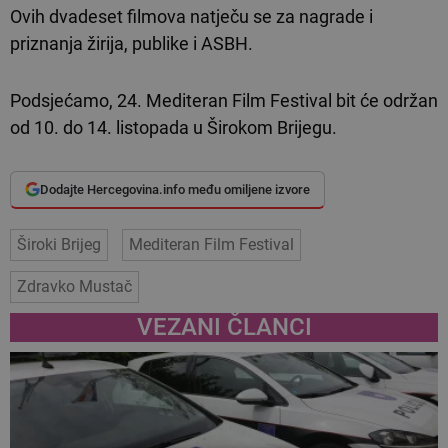
Ovih dvadeset filmova natječu se za nagrade i
priznanja žirija, publike i ASBH.
Podsjećamo, 24. Mediteran Film Festival bit će održan
od 10. do 14. listopada u Širokom Brijegu.
Dodajte Hercegovina.info među omiljene izvore
Široki Brijeg
Mediteran Film Festival
Zdravko Mustač
VEZANI ČLANCI