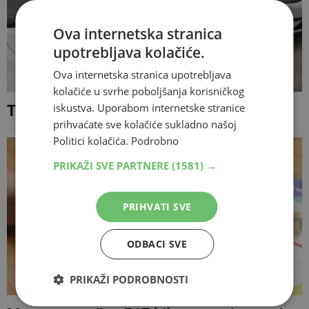
Ova internetska stranica
upotrebljava kolačiće.
Ova internetska stranica upotrebljava
kolačiće u svrhe poboljšanja korisničkog
iskustva. Uporabom internetske stranice
Tri vozila sudarila se kod Širokog Brijega
prihvaćate sve kolačiće sukladno našoj
Politici kolačića.
Podrobno
PRIKAŽI SVE PARTNERE
(1581) →
PRIHVATI SVE
ODBACI SVE
PRIKAŽI PODROBNOSTI