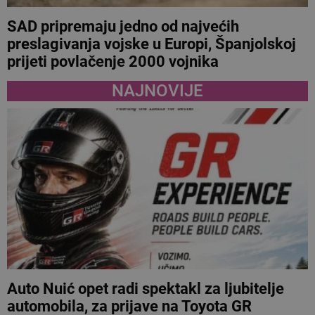
SAD pripremaju jedno od najvećih
preslagivanja vojske u Europi, Španjolskoj
prijeti povlačenje 2000 vojnika
NAJNOVIJE
Auto Nuić opet radi spektakl za ljubitelje
automobila, za prijave na Toyota GR