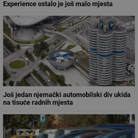
Experience ostalo je još malo mjesta
Još jedan njemački automobilski div ukida
na tisuće radnih mjesta