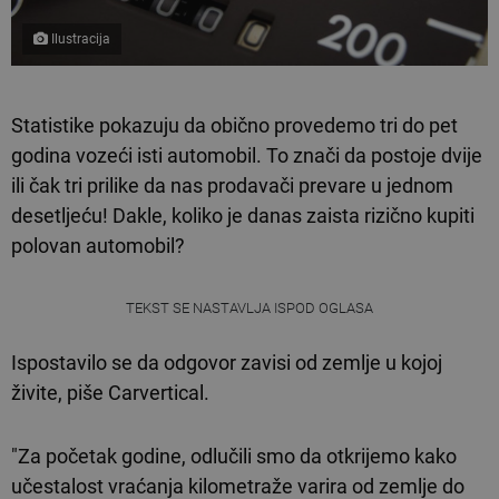
Ilustracija
Statistike pokazuju da obično provedemo tri do pet
godina vozeći isti automobil. To znači da postoje dvije
ili čak tri prilike da nas prodavači prevare u jednom
desetljeću! Dakle, koliko je danas zaista rizično kupiti
polovan automobil?
TEKST SE NASTAVLJA ISPOD OGLASA
Ispostavilo se da odgovor zavisi od zemlje u kojoj
živite, piše Carvertical.
"Za početak godine, odlučili smo da otkrijemo kako
učestalost vraćanja kilometraže varira od zemlje do