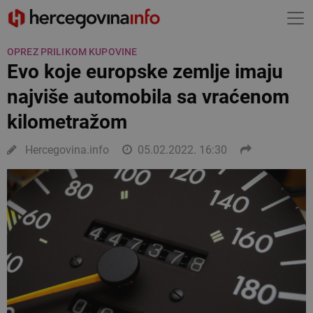
OPREZ PRILIKOM KUPOVINE
Evo koje europske zemlje imaju
najviše automobila sa vraćenom
kilometražom
Hercegovina.info
05.02.2022. 16:30