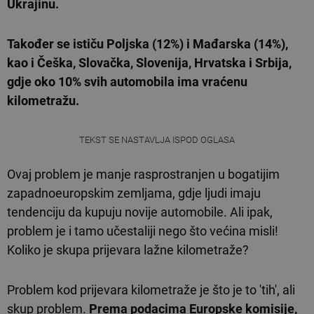
Ukrajinu.
Također se ističu Poljska (12%) i Mađarska (14%),
kao i Češka, Slovačka, Slovenija, Hrvatska i Srbija,
gdje oko 10% svih automobila ima vraćenu
kilometražu.
TEKST SE NASTAVLJA ISPOD OGLASA
Ovaj problem je manje rasprostranjen u bogatijim
zapadnoeuropskim zemljama, gdje ljudi imaju
tendenciju da kupuju novije automobile. Ali ipak,
problem je i tamo učestaliji nego što većina misli!
Koliko je skupa prijevara lažne kilometraže?
Problem kod prijevara kilometraže je što je to 'tih', ali
skup problem.
Prema podacima Europske komisije,