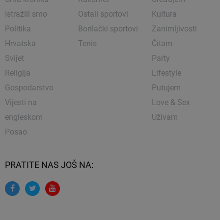
Istražili smo
Ostali sportovi
Kultura
Politika
Borilački sportovi
Zanimljivosti
Hrvatska
Tenis
Čitam
Svijet
Party
Religija
Lifestyle
Gospodarstvo
Putujem
Vijesti na
Love & Sex
engleskom
Uživam
Posao
PRATITE NAS JOŠ NA: