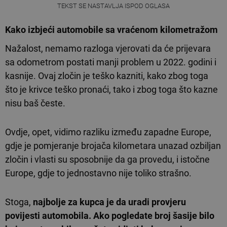
TEKST SE NASTAVLJA ISPOD OGLASA
Kako izbjeći automobile sa vraćenom kilometražom
Nažalost, nemamo razloga vjerovati da će prijevara
sa odometrom postati manji problem u 2022. godini i
kasnije. Ovaj zločin je teško kazniti, kako zbog toga
što je krivce teško pronaći, tako i zbog toga što kazne
nisu baš česte.
Ovdje, opet, vidimo razliku između zapadne Europe,
gdje je pomjeranje brojača kilometara unazad ozbiljan
zločin i vlasti su sposobnije da ga provedu, i istočne
Europe, gdje to jednostavno nije toliko strašno.
Stoga,
najbolje za kupca je da uradi provjeru
povijesti automobila. Ako pogledate broj šasije bilo