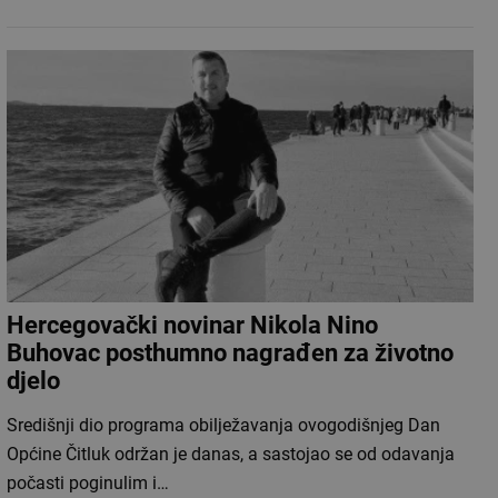
Hercegovački novinar Nikola Nino
Buhovac posthumno nagrađen za životno
djelo
Središnji dio programa obilježavanja ovogodišnjeg Dan
Općine Čitluk održan je danas, a sastojao se od odavanja
počasti poginulim i…