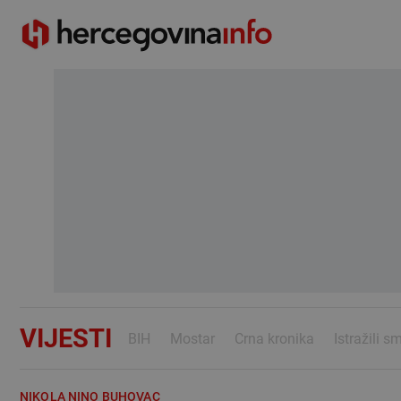
VIJESTI
BIH
Mostar
Crna kronika
Istražili s
NIKOLA NINO BUHOVAC