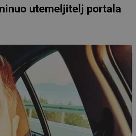
nuo utemeljitelj portala