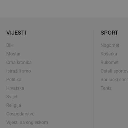
VIJESTI
SPORT
BIH
Nogomet
Mostar
Košarka
Crna kronika
Rukomet
Istražili smo
Ostali sportov
Politika
Borilački spor
Hrvatska
Tenis
Svijet
Religija
Gospodarstvo
Vijesti na engleskom