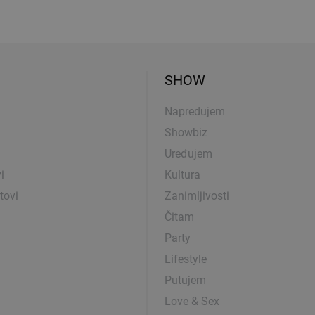
SHOW
Napredujem
Showbiz
Uređujem
i
Kultura
tovi
Zanimljivosti
Čitam
Party
Lifestyle
Putujem
Love & Sex