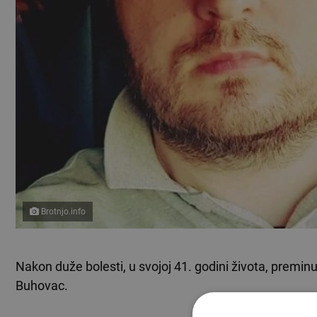
Brotnjo.info
Nakon duže bolesti, u svojoj 41. godini života, preminuo
Buhovac.