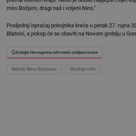
miru Božjem, dragi naš i voljeni Nino.''
Posljednji ispraćaj pokojnika kreće u petak 27. rujna 2
Blatnici, a pokop će se obaviti na Novom groblju u Gornj
Dodajte Hercegovina.info među omiljene izvore
Nikola Nino Buhovac
Brotnjo info