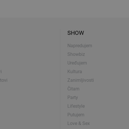
SHOW
Napredujem
Showbiz
Uređujem
i
Kultura
tovi
Zanimljivosti
Čitam
Party
Lifestyle
Putujem
Love & Sex