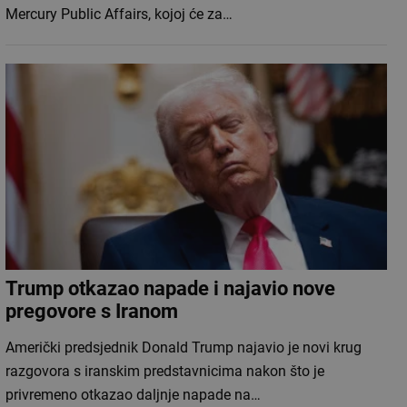
Mercury Public Affairs, kojoj će za…
Trump otkazao napade i najavio nove
pregovore s Iranom
Američki predsjednik Donald Trump najavio je novi krug
razgovora s iranskim predstavnicima nakon što je
privremeno otkazao daljnje napade na…