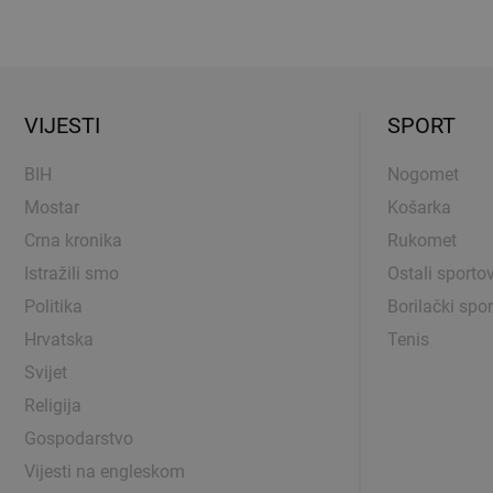
VIJESTI
SPORT
BIH
Nogomet
Mostar
Košarka
Crna kronika
Rukomet
Istražili smo
Ostali sportov
Politika
Borilački spor
Hrvatska
Tenis
Svijet
Religija
Gospodarstvo
Vijesti na engleskom