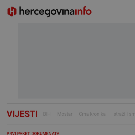
VIJESTI
BIH
Mostar
Crna kronika
Istražili s
PRVI PAKET DOKUMENATA