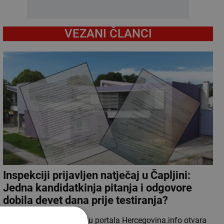
VEZANI ČLANCI
Inspekciji prijavljen natječaj u Čapljini:
Jedna kandidatkinja pitanja i odgovore
dobila devet dana prije testiranja?
Dokumentacija u posjedu portala Hercegovina.info otvara