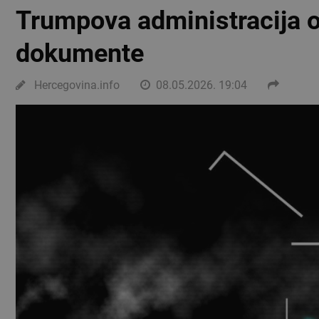
Trumpova administracija o
dokumente
Hercegovina.info
08.05.2026. 19:04