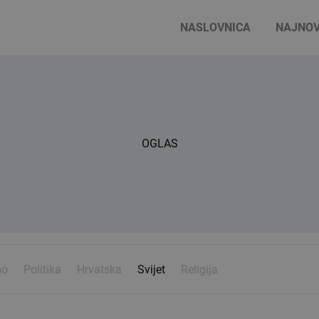
NASLOVNICA
NAJNOV
OGLAS
mo
Politika
Hrvatska
Svijet
Religija