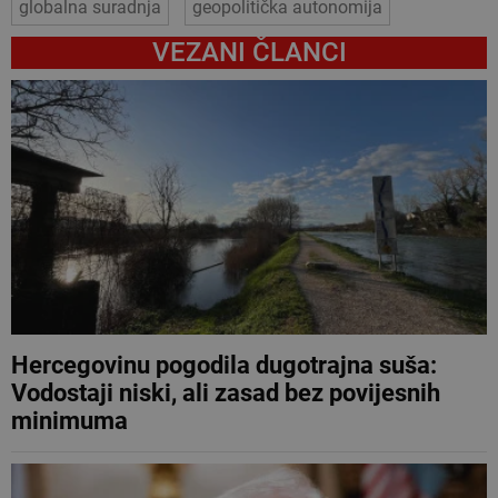
globalna suradnja
geopolitička autonomija
VEZANI ČLANCI
Hercegovinu pogodila dugotrajna suša:
Vodostaji niski, ali zasad bez povijesnih
minimuma