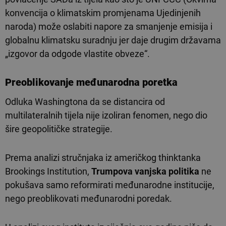
konvencija o klimatskim promjenama Ujedinjenih
naroda) može oslabiti napore za smanjenje emisija i
globalnu klimatsku suradnju jer daje drugim državama
„izgovor da odgode vlastite obveze“.
Preoblikovanje međunarodna poretka
Odluka Washingtona da se distancira od
multilateralnih tijela nije izoliran fenomen, nego dio
šire geopolitičke strategije.
Prema analizi stručnjaka iz američkog thinktanka
Brookings Institution,
Trumpova vanjska politika
ne
pokušava samo reformirati međunarodne institucije,
nego preoblikovati međunarodni poredak.