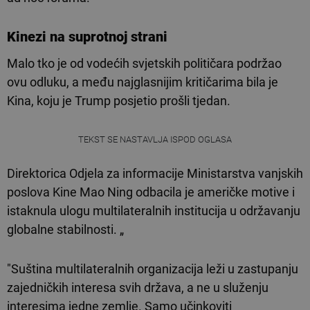
Kinezi na suprotnoj strani
Malo tko je od vodećih svjetskih političara podržao
ovu odluku, a među najglasnijim kritičarima bila je
Kina, koju je Trump posjetio prošli tjedan.
TEKST SE NASTAVLJA ISPOD OGLASA
Direktorica Odjela za informacije Ministarstva vanjskih
poslova Kine Mao Ning odbacila je američke motive i
istaknula ulogu multilateralnih institucija u održavanju
globalne stabilnosti. „
"Suština multilateralnih organizacija leži u zastupanju
zajedničkih interesa svih država, a ne u služenju
interesima jedne zemlje. Samo učinkoviti