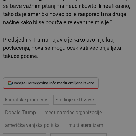
se bave važnim pitanjima neučinkovito ili neefikasno,
tako da je američki novac bolje rasporediti na druge
načine kako bi se podržale relevantne misije.“
Predsjednik Trump najavio je kako ovo nije kraj
povlačenja, nova se mogu očekivati već prije ljeta
tekuće godine.
Dodajte Hercegovina.info među omiljene izvore
klimatske promjene
Sjedinjene Države
Donald Trump
međunarodne organizacije
američka vanjska politika
multilateralizam