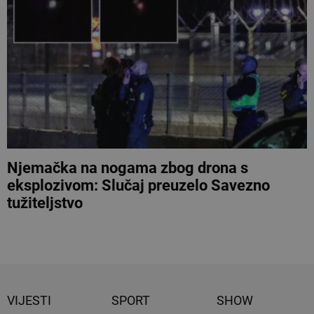
Njemačka na nogama zbog drona s
eksplozivom: Slučaj preuzelo Savezno
tužiteljstvo
VIJESTI
SPORT
SHOW