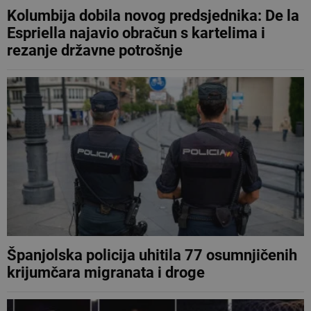
Kolumbija dobila novog predsjednika: De la
Espriella najavio obračun s kartelima i
rezanje državne potrošnje
Španjolska policija uhitila 77 osumnjičenih
krijumčara migranata i droge