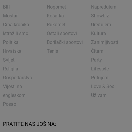
BIH
Nogomet
Napredujem
Mostar
Košarka
Showbiz
Crna kronika
Rukomet
Uređujem
Istražili smo
Ostali sportovi
Kultura
Politika
Borilački sportovi
Zanimljivosti
Hrvatska
Tenis
Čitam
Svijet
Party
Religija
Lifestyle
Gospodarstvo
Putujem
Vijesti na
Love & Sex
engleskom
Uživam
Posao
PRATITE NAS JOŠ NA: