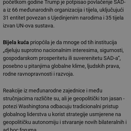
početkom godine Trump je potpisao povlačenje SAD-
a iz 66 međunarodnih organizacija i tijela, uključujući
31 entitet povezan s Ujedinjenim narodima i 35 tijela
izvan UN-ova sustava.
Bijela kuća
priopćila je da mnoge od tih institucija
„djeluju suprotno nacionalnim interesima, sigurnosti,
gospodarskom prosperitetu ili suverenitetu SAD-a“,
posebno u pitanjima globalne klime, ljudskih prava,
rodne ravnopravnosti i razvoja.
Reakcije iz međunarodne zajednice i među
stručnjacima različite su, ali je geopolitički ton jasan -
potezi Washingtona odbacuju tradicionalni pristup
globalnog liderstva u korist strategije usmjerene na
geopolitičku autonomiju i stvaranje novih bilateralnih i
ad hoc foruma.