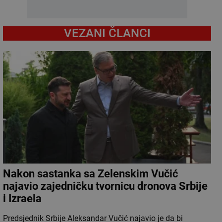
VEZANI ČLANCI
Nakon sastanka sa Zelenskim Vučić
najavio zajedničku tvornicu dronova Srbije
i Izraela
Predsjednik Srbije Aleksandar Vučić najavio je da bi