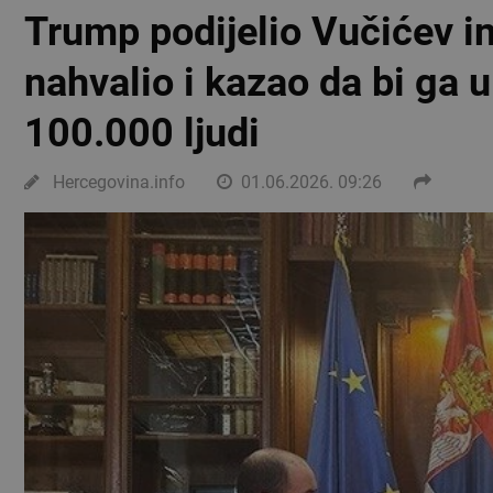
Trump podijelio Vučićev in
nahvalio i kazao da bi ga 
100.000 ljudi
Hercegovina.info
01.06.2026. 09:26