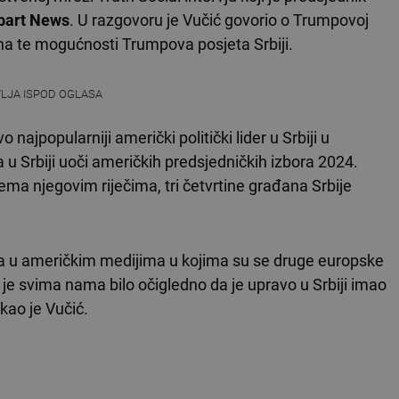
tbart News
. U razgovoru je Vučić govorio o Trumpovoj
na te mogućnosti Trumpova posjeta Srbiji.
VLJA ISPOD OGLASA
o najpopularniji američki politički lider u Srbiji u
 u Srbiji uoči američkih predsjedničkih izbora 2024.
ma njegovim riječima, tri četvrtine građana Srbije
 u američkim medijima u kojima su se druge europske
 je svima nama bilo očigledno da je upravo u Srbiji imao
kao je Vučić.