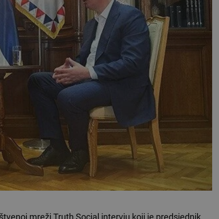
štvenoj mreži Truth Social intervju koji je predsjednik