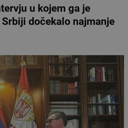
tervju u kojem ga je
u Srbiji dočekalo najmanje