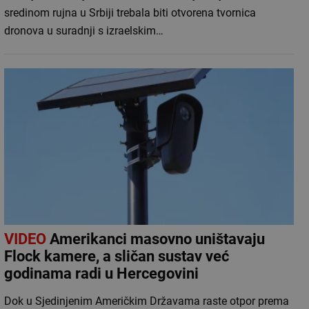
sredinom rujna u Srbiji trebala biti otvorena tvornica
dronova u suradnji s izraelskim…
VIDEO
Amerikanci masovno uništavaju
Flock kamere, a sličan sustav već
godinama radi u Hercegovini
Dok u Sjedinjenim Američkim Državama raste otpor prema