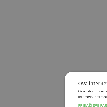
Ova internet
Ova internetska s
internetske strani
PRIKAŽI SVE PA