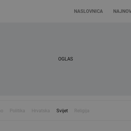
NASLOVNICA
NAJNOV
OGLAS
mo
Politika
Hrvatska
Svijet
Religija