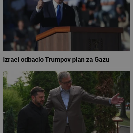
Izrael odbacio Trumpov plan za Gazu