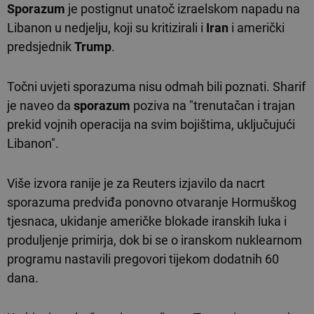
Sporazum
je postignut unatoč izraelskom napadu na
Libanon u nedjelju, koji su kritizirali i
Iran
i američki
predsjednik
Trump
.
Točni uvjeti sporazuma nisu odmah bili poznati. Sharif
je naveo da
sporazum
poziva na "trenutačan i trajan
prekid vojnih operacija na svim bojištima, uključujući
Libanon".
Više izvora ranije je za Reuters izjavilo da nacrt
sporazuma predviđa ponovno otvaranje Hormuškog
tjesnaca, ukidanje američke blokade iranskih luka i
produljenje primirja, dok bi se o iranskom nuklearnom
programu nastavili pregovori tijekom dodatnih 60
dana.