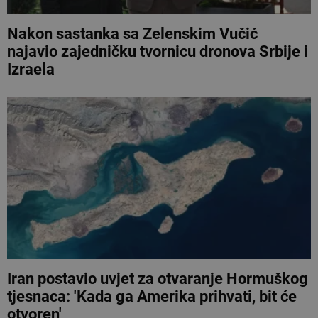
Nakon sastanka sa Zelenskim Vučić
najavio zajedničku tvornicu dronova Srbije i
Izraela
Iran postavio uvjet za otvaranje Hormuškog
tjesnaca: 'Kada ga Amerika prihvati, bit će
otvoren'