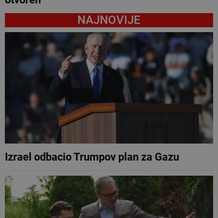
NAJNOVIJE
Izrael odbacio Trumpov plan za Gazu