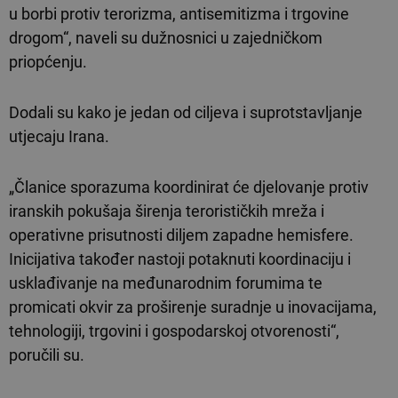
u borbi protiv terorizma, antisemitizma i trgovine
drogom“, naveli su dužnosnici u zajedničkom
priopćenju.
Dodali su kako je jedan od ciljeva i suprotstavljanje
utjecaju Irana.
„Članice sporazuma koordinirat će djelovanje protiv
iranskih pokušaja širenja terorističkih mreža i
operativne prisutnosti diljem zapadne hemisfere.
Inicijativa također nastoji potaknuti koordinaciju i
usklađivanje na međunarodnim forumima te
promicati okvir za proširenje suradnje u inovacijama,
tehnologiji, trgovini i gospodarskoj otvorenosti“,
poručili su.