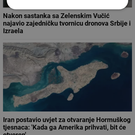
Nakon sastanka sa Zelenskim Vučić
najavio zajedničku tvornicu dronova Srbije i
Izraela
Iran postavio uvjet za otvaranje Hormuškog
tjesnaca: 'Kada ga Amerika prihvati, bit će
otvoren'