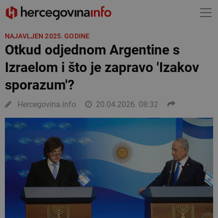
NAJAVLJEN 2025. GODINE
Otkud odjednom Argentine s
Izraelom i što je zapravo 'Izakov
sporazum'?
Hercegovina.info
20.04.2026. 08:32