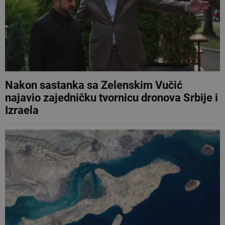
Nakon sastanka sa Zelenskim Vučić
najavio zajedničku tvornicu dronova Srbije i
Izraela