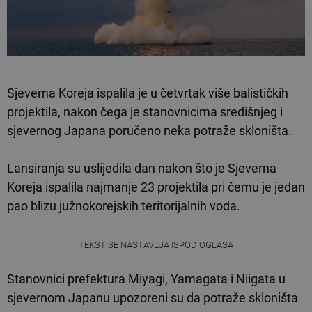
Sjeverna Koreja ispalila je u četvrtak više balističkih
projektila, nakon čega je stanovnicima središnjeg i
sjevernog Japana poručeno neka potraže skloništa.
Lansiranja su uslijedila dan nakon što je Sjeverna
Koreja ispalila najmanje 23 projektila pri čemu je jedan
pao blizu južnokorejskih teritorijalnih voda.
TEKST SE NASTAVLJA ISPOD OGLASA
Stanovnici prefektura Miyagi, Yamagata i Niigata u
sjevernom Japanu upozoreni su da potraže skloništa