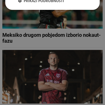
PRIKAŽI PODROBNOSTI
Meksiko drugom pobjedom izborio nokaut-
fazu