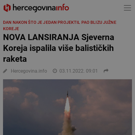
DAN NAKON ŠTO JE JEDAN PROJEKTIL PAO BLIZU JUŽNE
KOREJE
NOVA LANSIRANJA Sjeverna
Koreja ispalila više balističkih
raketa
Hercegovina.info
03.11.2022. 09:01