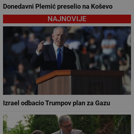
Donedavni Plemić preselio na Koševo
NAJNOVIJE
Izrael odbacio Trumpov plan za Gazu