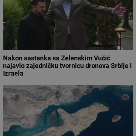
Nakon sastanka sa Zelenskim Vučić
najavio zajedničku tvornicu dronova Srbije i
Izraela