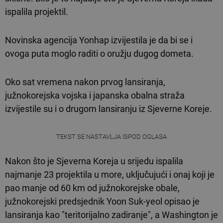
ispalila projektil.
Novinska agencija Yonhap izvijestila je da bi se i
ovoga puta moglo raditi o oružju dugog dometa.
Oko sat vremena nakon prvog lansiranja,
južnokorejska vojska i japanska obalna straža
izvijestile su i o drugom lansiranju iz Sjeverne Koreje.
TEKST SE NASTAVLJA ISPOD OGLASA
Nakon što je Sjeverna Koreja u srijedu ispalila
najmanje 23 projektila u more, uključujući i onaj koji je
pao manje od 60 km od južnokorejske obale,
južnokorejski predsjednik Yoon Suk-yeol opisao je
lansiranja kao "teritorijalno zadiranje", a Washington je