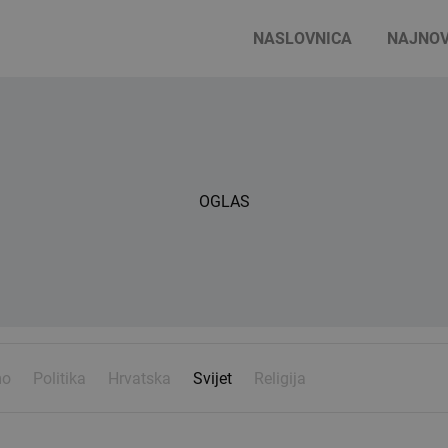
NASLOVNICA
NAJNOV
OGLAS
mo
Politika
Hrvatska
Svijet
Religija