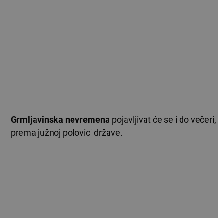
Grmljavinska nevremena
pojavljivat će se i do večeri
prema južnoj polovici države.