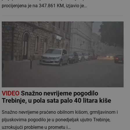
procijenjena je na 347.861 KM, izjavio je…
VIDEO
Snažno nevrijeme pogodilo
Trebinje, u pola sata palo 40 litara kiše
Snažno nevrijeme praćeno obilnom kišom, grmljavinom i
pljuskovima pogodilo je u ponedjeljak ujutro Trebinje,
uzrokujući probleme u prometu i…