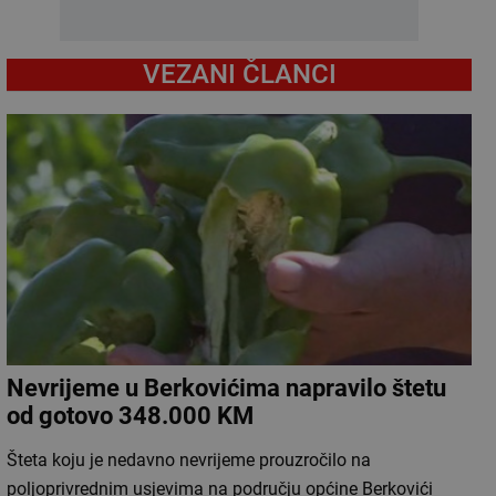
VEZANI ČLANCI
Nevrijeme u Berkovićima napravilo štetu
od gotovo 348.000 KM
Šteta koju je nedavno nevrijeme prouzročilo na
poljoprivrednim usjevima na području općine Berkovići