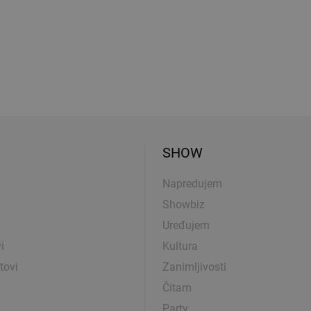
SHOW
Napredujem
Showbiz
Uređujem
i
Kultura
tovi
Zanimljivosti
Čitam
Party