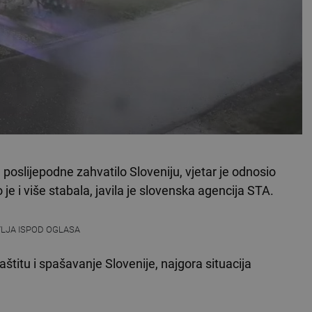
du poslijepodne zahvatilo Sloveniju, vjetar je odnosio
e i više stabala, javila je slovenska agencija STA.
VLJA ISPOD OGLASA
štitu i spašavanje Slovenije, najgora situacija