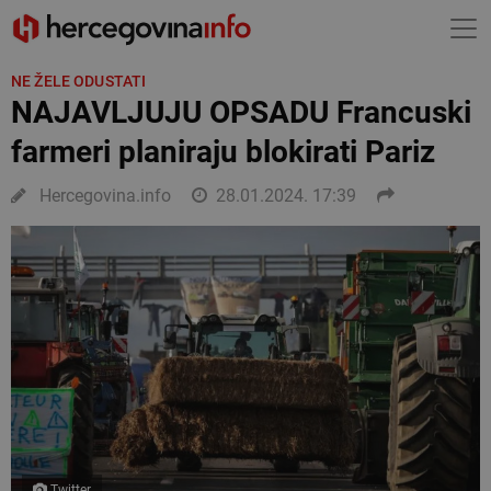
NE ŽELE ODUSTATI
NAJAVLJUJU OPSADU Francuski
farmeri planiraju blokirati Pariz
Hercegovina.info
28.01.2024. 17:39
Twitter