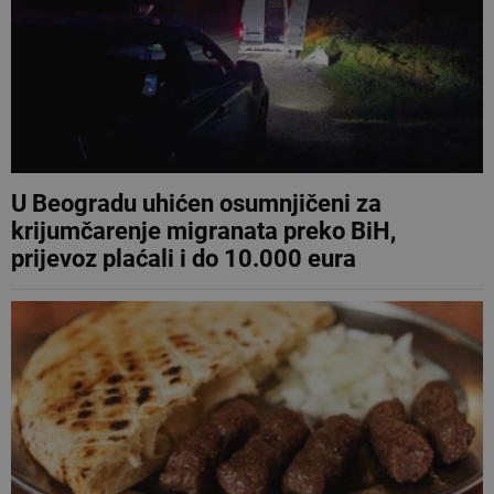
U Beogradu uhićen osumnjičeni za
krijumčarenje migranata preko BiH,
prijevoz plaćali i do 10.000 eura