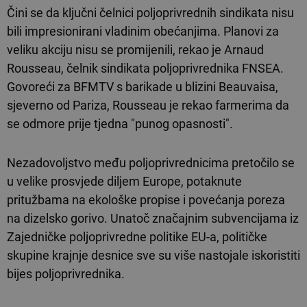
Čini se da ključni čelnici poljoprivrednih sindikata nisu
bili impresionirani vladinim obećanjima. Planovi za
veliku akciju nisu se promijenili, rekao je Arnaud
Rousseau, čelnik sindikata poljoprivrednika FNSEA.
Govoreći za BFMTV s barikade u blizini Beauvaisa,
sjeverno od Pariza, Rousseau je rekao farmerima da
se odmore prije tjedna "punog opasnosti".
Nezadovoljstvo među poljoprivrednicima pretočilo se
u velike prosvjede diljem Europe, potaknute
pritužbama na ekološke propise i povećanja poreza
na dizelsko gorivo. Unatoč značajnim subvencijama iz
Zajedničke poljoprivredne politike EU-a, političke
skupine krajnje desnice sve su više nastojale iskoristiti
bijes poljoprivrednika.