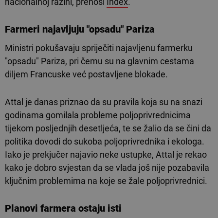
nacionalnoj razini, prenosi
Index
.
Farmeri najavljuju "opsadu" Pariza
Ministri pokušavaju spriječiti najavljenu farmerku
"opsadu" Pariza, pri čemu su na glavnim cestama
diljem Francuske već postavljene blokade.
Attal je danas priznao da su pravila koja su na snazi
godinama gomilala probleme poljoprivrednicima
tijekom posljednjih desetljeća, te se žalio da se čini da
politika dovodi do sukoba poljoprivrednika i ekologa.
Iako je prekjučer najavio neke ustupke, Attal je rekao
kako je dobro svjestan da se vlada još nije pozabavila
ključnim problemima na koje se žale poljoprivrednici.
Planovi farmera ostaju isti