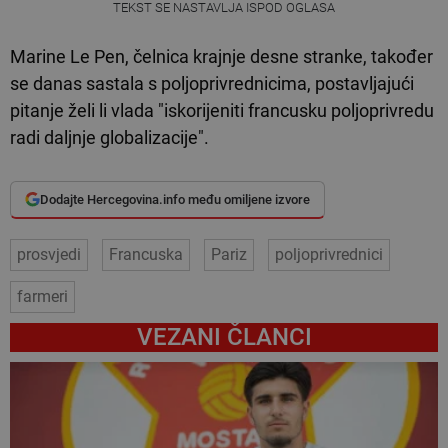
TEKST SE NASTAVLJA ISPOD OGLASA
Marine Le Pen, čelnica krajnje desne stranke, također
se danas sastala s poljoprivrednicima, postavljajući
pitanje želi li vlada "iskorijeniti francusku poljoprivredu
radi daljnje globalizacije".
Dodajte Hercegovina.info među omiljene izvore
prosvjedi
Francuska
Pariz
poljoprivrednici
farmeri
VEZANI ČLANCI