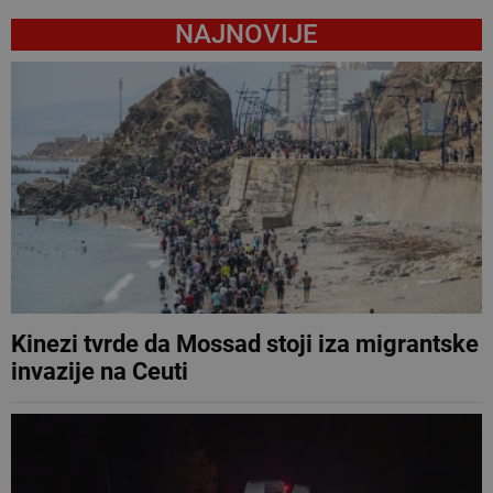
NAJNOVIJE
Kinezi tvrde da Mossad stoji iza migrantske
invazije na Ceuti