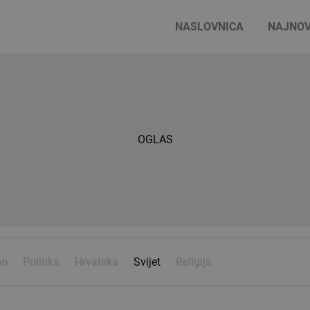
NASLOVNICA
NAJNOV
OGLAS
mo
Politika
Hrvatska
Svijet
Religija