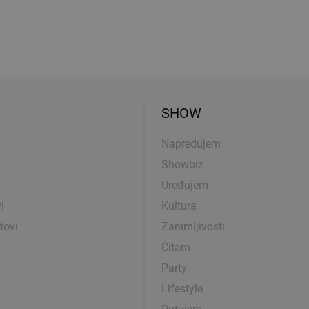
SHOW
Napredujem
Showbiz
Uređujem
i
Kultura
tovi
Zanimljivosti
Čitam
Party
Lifestyle