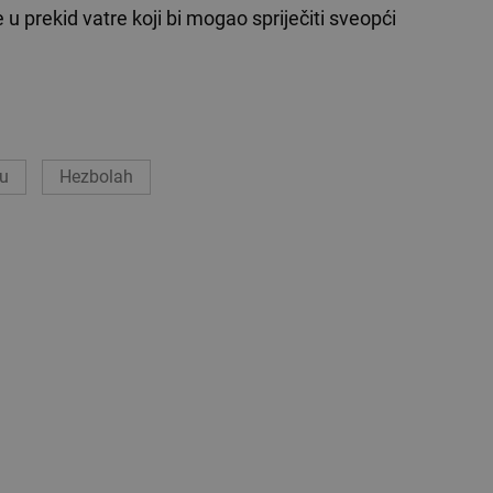
u prekid vatre koji bi mogao spriječiti sveopći
ku
Hezbolah