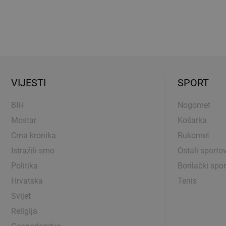
VIJESTI
SPORT
BIH
Nogomet
Mostar
Košarka
Crna kronika
Rukomet
Istražili smo
Ostali sportov
Politika
Borilački spor
Hrvatska
Tenis
Svijet
Religija