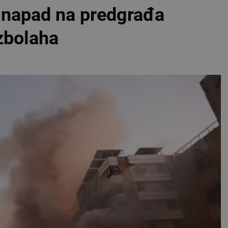
 napad na predgrađa
zbolaha