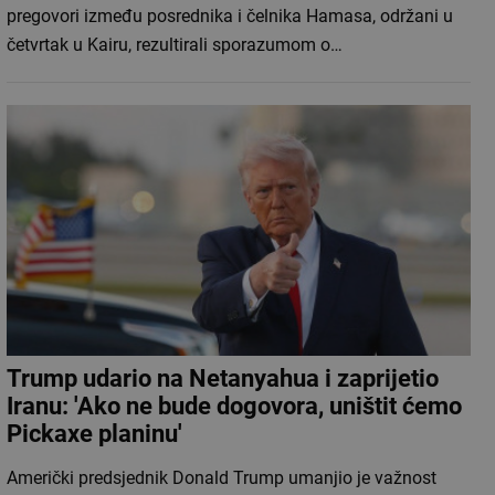
pregovori između posrednika i čelnika Hamasa, održani u
četvrtak u Kairu, rezultirali sporazumom o…
Trump udario na Netanyahua i zaprijetio
Iranu: 'Ako ne bude dogovora, uništit ćemo
Pickaxe planinu'
Američki predsjednik Donald Trump umanjio je važnost