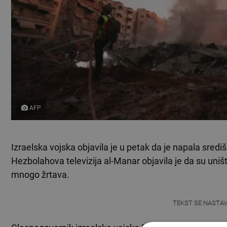
AFP
Izraelska vojska objavila je u petak da je napala sred
Hezbolahova televizija al-Manar objavila je da su uniš
mnogo žrtava.
TEKST SE NASTA