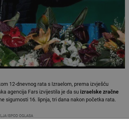
ekom 12-dnevnog rata s Izraelom, prema izvješću
a agencija Fars izvijestila je da su
izraelske zračne
sigurnosti 16. lipnja, tri dana nakon početka rata.
VLJA ISPOD OGLASA