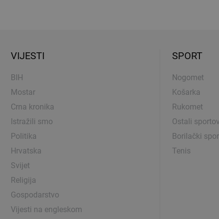
VIJESTI
SPORT
BIH
Nogomet
Mostar
Košarka
Crna kronika
Rukomet
Istražili smo
Ostali sportov
Politika
Borilački spor
Hrvatska
Tenis
Svijet
Religija
Gospodarstvo
Vijesti na engleskom