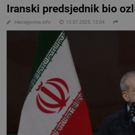
Iranski predsjednik bio oz
Hercegovina.info
13.07.2025. 13:04