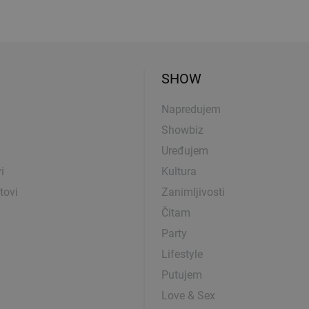
SHOW
Napredujem
Showbiz
Uređujem
i
Kultura
tovi
Zanimljivosti
Čitam
Party
Lifestyle
Putujem
Love & Sex