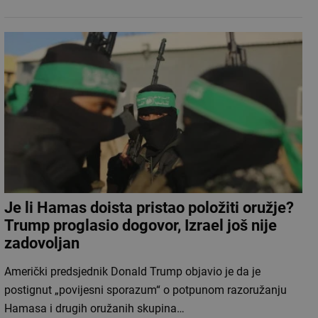
Je li Hamas doista pristao položiti oružje?
Trump proglasio dogovor, Izrael još nije
zadovoljan
Američki predsjednik Donald Trump objavio je da je
postignut „povijesni sporazum“ o potpunom razoružanju
Hamasa i drugih oružanih skupina…