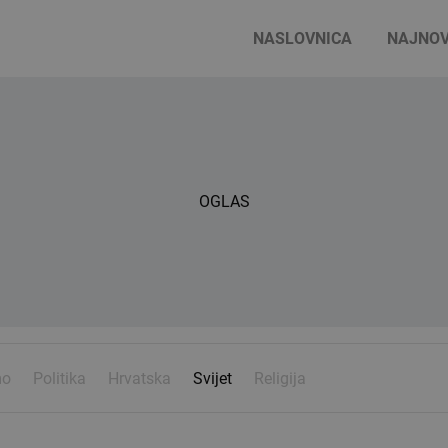
NASLOVNICA
NAJNOV
OGLAS
mo
Politika
Hrvatska
Svijet
Religija