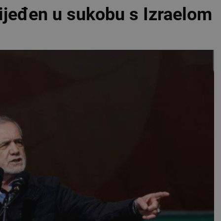
lijeđen u sukobu s Izraelom