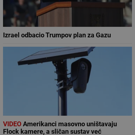
Izrael odbacio Trumpov plan za Gazu
VIDEO
Amerikanci masovno uništavaju
Flock kamere, a sličan sustav već