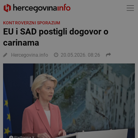
KONTROVERZNI SPORAZUM
EU i SAD postigli dogovor o
carinama
Hercegovina.info
20.05.2026. 08:26
Platforma X