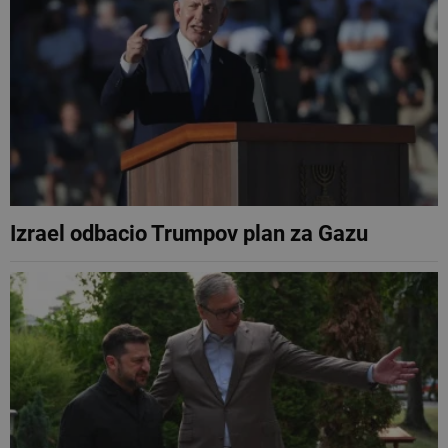
Izrael odbacio Trumpov plan za Gazu