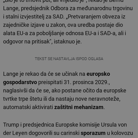
Lange, predsjednik Odbora za međunarodnu trgovinu
i stalni izvjestitelj za SAD. „Pretvaranjem obveza iz
zajedničke izjave u zakon, ova uredba postaje dio
alata EU-a za poboljšanje odnosa EU-a i SAD-a, ali i
odgovor na pritisak", istaknuo je.
TEKST SE NASTAVLJA ISPOD OGLASA
Lange je rekao da će se učinak na
europsko
gospodarstvo
preispitati 31. prosinca 2029.,
naglasivši da će se, ako postane očito da europske
tvrtke trpe štetu ili da nastaju nove neravnoteže,
automatski aktivirati
zaštitni mehanizam
.
Trump i predsjednica Europske komisije Ursula von
der Leyen dogovorili su carinski
sporazum
u kolovozu