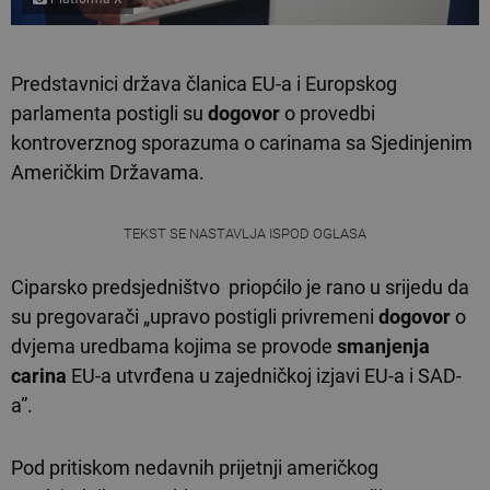
Predstavnici država članica EU-a i Europskog
parlamenta postigli su
dogovor
o provedbi
kontroverznog sporazuma o carinama sa Sjedinjenim
Američkim Državama.
TEKST SE NASTAVLJA ISPOD OGLASA
Ciparsko predsjedništvo priopćilo je rano u srijedu da
su pregovarači „upravo postigli privremeni
dogovor
o
dvjema uredbama kojima se provode
smanjenja
carina
EU-a utvrđena u zajedničkoj izjavi EU-a i SAD-
a”.
Pod pritiskom nedavnih prijetnji američkog