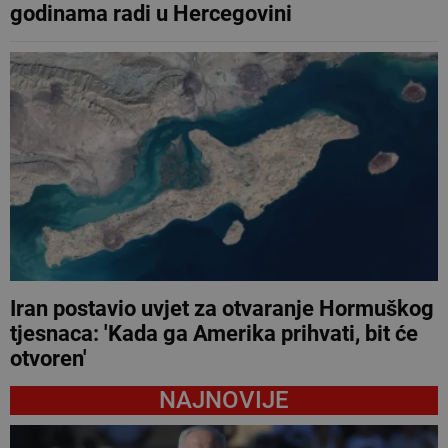
godinama radi u Hercegovini
Iran postavio uvjet za otvaranje Hormuškog
tjesnaca: 'Kada ga Amerika prihvati, bit će
otvoren'
NAJNOVIJE