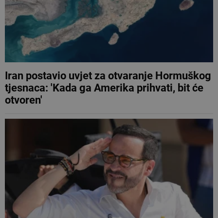
Iran postavio uvjet za otvaranje Hormuškog
tjesnaca: 'Kada ga Amerika prihvati, bit će
otvoren'