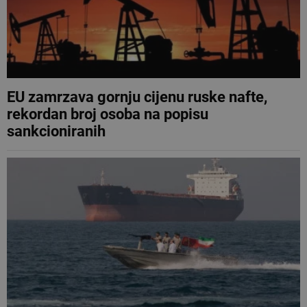
EU zamrzava gornju cijenu ruske nafte,
rekordan broj osoba na popisu
sankcioniranih