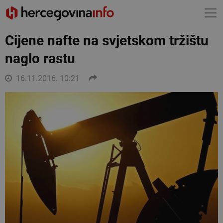
Cijene nafte na svjetskom tržištu
naglo rastu
16.11.2016. 10:21