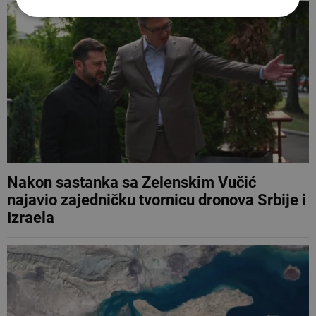
Nakon sastanka sa Zelenskim Vučić
najavio zajedničku tvornicu dronova Srbije i
Izraela