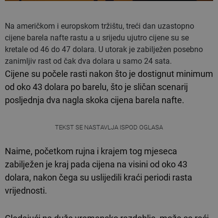
Na američkom i europskom tržištu, treći dan uzastopno
cijene barela nafte rastu a u srijedu ujutro cijene su se
kretale od 46 do 47 dolara. U utorak je zabilježen posebno
zanimljiv rast od čak dva dolara u samo 24 sata.
Cijene su počele rasti nakon što je dostignut minimum
od oko 43 dolara po barelu, što je sličan scenarij
posljednja dva nagla skoka cijena barela nafte.
TEKST SE NASTAVLJA ISPOD OGLASA
Naime, početkom rujna i krajem tog mjeseca
zabilježen je kraj pada cijena na visini od oko 43
dolara, nakon čega su uslijedili kraći periodi rasta
vrijednosti.