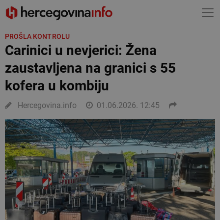
PROŠLA KONTROLU
Carinici u nevjerici: Žena
zaustavljena na granici s 55
kofera u kombiju
Hercegovina.info
01.06.2026. 12:45