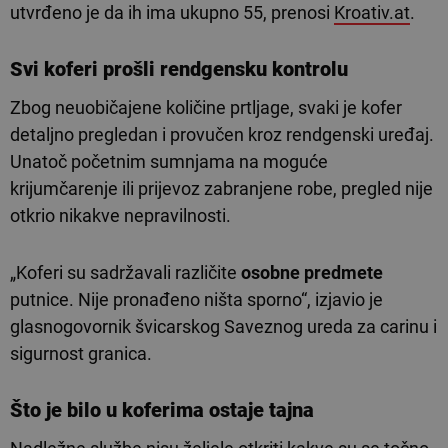
utvrđeno je da ih ima ukupno 55, prenosi
Kroativ.at
.
Svi koferi prošli
rendgensku kontrolu
Zbog neuobičajene količine prtljage, svaki je kofer
detaljno pregledan i provučen kroz rendgenski uređaj.
Unatoč početnim sumnjama na moguće
krijumčarenje ili prijevoz zabranjene robe, pregled nije
otkrio nikakve nepravilnosti.
„Koferi su sadržavali različite
osobne predmete
putnice. Nije pronađeno ništa sporno“, izjavio je
glasnogovornik švicarskog Saveznog ureda za carinu i
sigurnost granica.
Što je bilo u koferima ostaje tajna