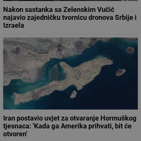
Nakon sastanka sa Zelenskim Vučić
najavio zajedničku tvornicu dronova Srbije i
Izraela
Iran postavio uvjet za otvaranje Hormuškog
tjesnaca: 'Kada ga Amerika prihvati, bit će
otvoren'