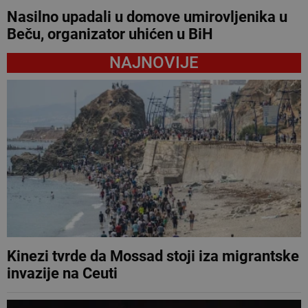
Nasilno upadali u domove umirovljenika u
Beču, organizator uhićen u BiH
NAJNOVIJE
Kinezi tvrde da Mossad stoji iza migrantske
invazije na Ceuti