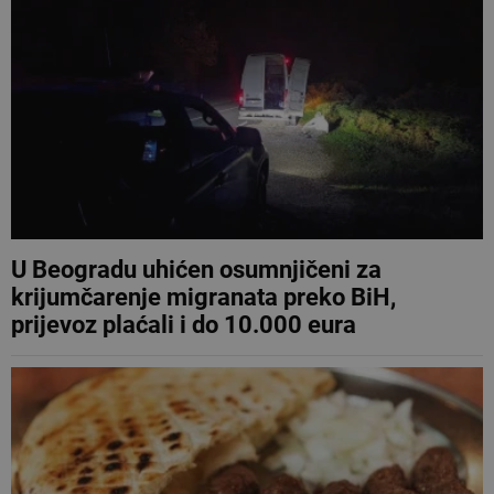
U Beogradu uhićen osumnjičeni za
krijumčarenje migranata preko BiH,
prijevoz plaćali i do 10.000 eura