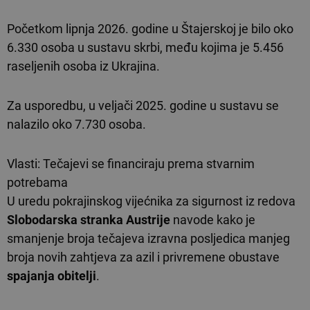
Početkom lipnja 2026. godine u Štajerskoj je bilo oko
6.330 osoba u sustavu skrbi, među kojima je 5.456
raseljenih osoba iz Ukrajina.
Za usporedbu, u veljači 2025. godine u sustavu se
nalazilo oko 7.730 osoba.
Vlasti: Tečajevi se financiraju prema stvarnim
potrebama
U uredu pokrajinskog vijećnika za sigurnost iz redova
Slobodarska stranka Austrije
navode kako je
smanjenje broja tečajeva izravna posljedica manjeg
broja novih zahtjeva za azil i privremene obustave
spajanja obitelji
.