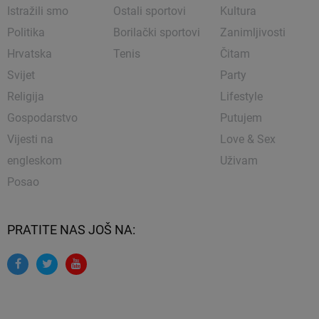
Istražili smo
Ostali sportovi
Kultura
Politika
Borilački sportovi
Zanimljivosti
Hrvatska
Tenis
Čitam
Svijet
Party
Religija
Lifestyle
Gospodarstvo
Putujem
Vijesti na
Love & Sex
engleskom
Uživam
Posao
PRATITE NAS JOŠ NA: