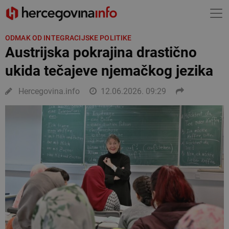
ODMAK OD INTEGRACIJSKE POLITIKE
Austrijska pokrajina drastično
ukida tečajeve njemačkog jezika
Hercegovina.info
12.06.2026. 09:29