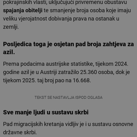
pokrajinskih vlasti, uključujući privremenu obustavu
spajanja obitelji
te smanjenje broja osoba koje imaju
veliku vjerojatnost dobivanja prava na ostanak u
zemlji.
Posljedica toga je osjetan pad broja zahtjeva za
azil.
Prema podacima austrijske statistike, tijekom 2024.
godine azil je u Austriji zatražilo 25.360 osoba, dok je
tijekom 2025. taj broj pao na 16.668.
TEKST SE NASTAVLJA ISPOD OGLASA
Sve manje ljudi u sustavu skrbi
Pad migracijskih kretanja vidljiv je i u sustavu osnovne
državne skrbi.