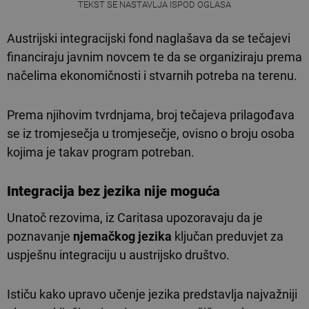
TEKST SE NASTAVLJA ISPOD OGLASA
Austrijski integracijski fond naglašava da se tečajevi
financiraju javnim novcem te da se organiziraju prema
načelima ekonomičnosti i stvarnih potreba na terenu.
Prema njihovim tvrdnjama, broj tečajeva prilagođava
se iz tromjesečja u tromjesečje, ovisno o broju osoba
kojima je takav program potreban.
Integracija bez jezika nije moguća
Unatoč rezovima, iz Caritasa upozoravaju da je
poznavanje
njemačkog jezika
ključan preduvjet za
uspješnu integraciju u austrijsko društvo.
Ističu kako upravo učenje jezika predstavlja najvažniji