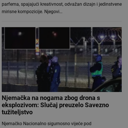
parfema, spajajući kreativnost, odvažan dizajn i jedinstvene
mirisne kompozicije. Njegovi…
Njemačka na nogama zbog drona s
eksplozivom: Slučaj preuzelo Savezno
tužiteljstvo
Njemačko Nacionalno sigurnosno vijeće pod