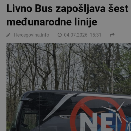
Livno Bus zapošljava šest
međunarodne linije
Hercegovina.info
04.07.2026. 15:31