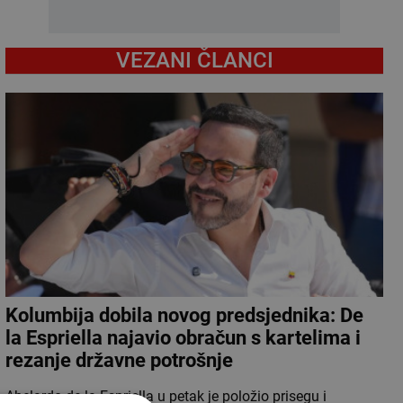
VEZANI ČLANCI
Kolumbija dobila novog predsjednika: De
la Espriella najavio obračun s kartelima i
rezanje državne potrošnje
Abelardo de la Espriella u petak je položio prisegu i