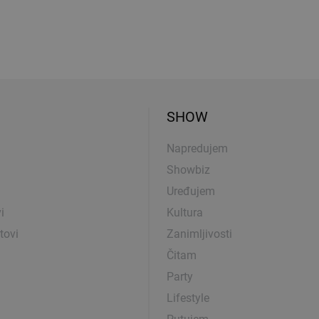
SHOW
Napredujem
Showbiz
Uređujem
i
Kultura
tovi
Zanimljivosti
Čitam
Party
Lifestyle