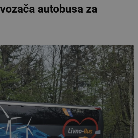
 vozača autobusa za