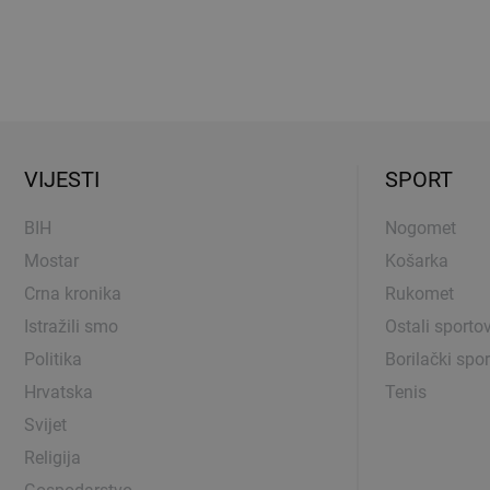
VIJESTI
SPORT
BIH
Nogomet
Mostar
Košarka
Crna kronika
Rukomet
Istražili smo
Ostali sportov
Politika
Borilački spor
Hrvatska
Tenis
Svijet
Religija