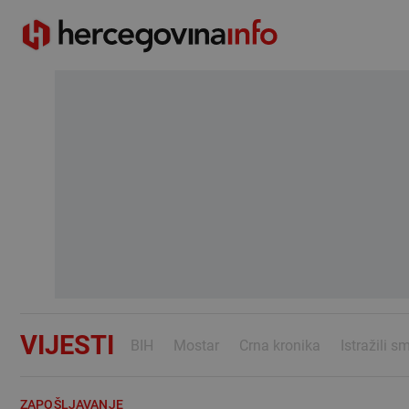
VIJESTI
BIH
Mostar
Crna kronika
Istražili s
ZAPOŠLJAVANJE