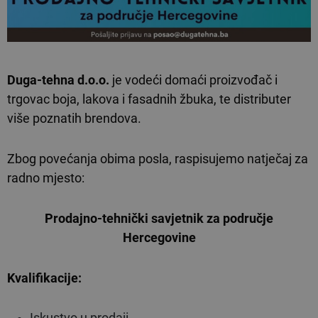
Duga-tehna d.o.o.
je vodeći domaći proizvođač i
trgovac boja, lakova i fasadnih žbuka, te distributer
više poznatih brendova.
Zbog povećanja obima posla, raspisujemo natječaj za
radno mjesto:
Prodajno-tehnički savjetnik
za područje
Hercegovine
Kvalifikacije:
Iskustvo u prodaji