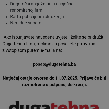
Dugoročni angažman u uspješnoj i
renomiranoj firmi
Rad u poticajnom okruženju
Neradne subote
Ako ispunjavate navedene uvjete i želite se pridružiti
Duga-tehna timu, molimo da pošaljete prijavu sa
životopisom putem e-maila na:
posao@dugatehna.ba
Natječaj ostaje otvoren do 11.07.2025. Prijave će biti
razmotrene u potpunoj diskreciji.