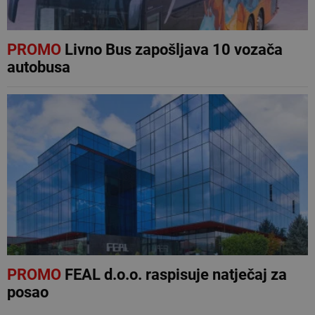
PROMO
Livno Bus zapošljava 10 vozača
autobusa
PROMO
FEAL d.o.o. raspisuje natječaj za
posao