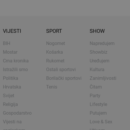
VIJESTI
SPORT
SHOW
BIH
Nogomet
Napredujem
Mostar
Košarka
Showbiz
Crna kronika
Rukomet
Uređujem
Istražili smo
Ostali sportovi
Kultura
Politika
Borilački sportovi
Zanimljivosti
Hrvatska
Tenis
Čitam
Svijet
Party
Religija
Lifestyle
Gospodarstvo
Putujem
Vijesti na
Love & Sex