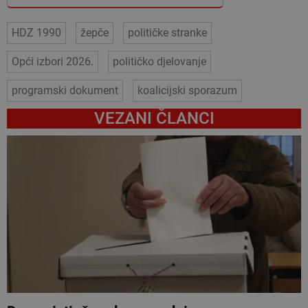
HDZ 1990
žepče
političke stranke
Opći izbori 2026.
političko djelovanje
programski dokument
koalicijski sporazum
VEZANI ČLANCI