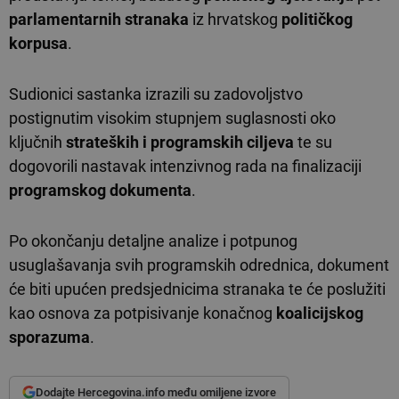
parlamentarnih stranaka
iz hrvatskog
političkog
korpusa
.
Sudionici sastanka izrazili su zadovoljstvo
postignutim visokim stupnjem suglasnosti oko
ključnih
strateških i programskih ciljeva
te su
dogovorili nastavak intenzivnog rada na finalizaciji
programskog dokumenta
.
Po okončanju detaljne analize i potpunog
usuglašavanja svih programskih odrednica, dokument
će biti upućen predsjednicima stranaka te će poslužiti
kao osnova za potpisivanje konačnog
koalicijskog
sporazuma
.
Dodajte Hercegovina.info među omiljene izvore