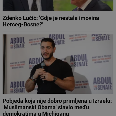
Zdenko Lučić: 'Gdje je nestala imovina
Herceg-Bosne?'
Pobjeda koja nije dobro primljena u Izraelu:
'Muslimanski Obama' slavio među
demokratima u Michiganu