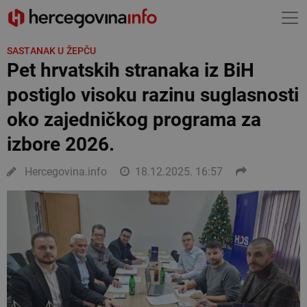
SASTANAK U ŽEPČU
Pet hrvatskih stranaka iz BiH
postiglo visoku razinu suglasnosti
oko zajedničkog programa za
izbore 2026.
Hercegovina.info
18.12.2025. 16:57