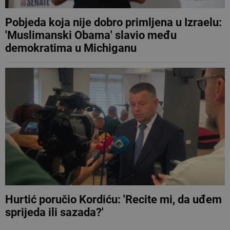
Pobjeda koja nije dobro primljena u Izraelu:
'Muslimanski Obama' slavio među
demokratima u Michiganu
Hurtić poručio Kordiću: 'Recite mi, da uđem
sprijeda ili sazada?'