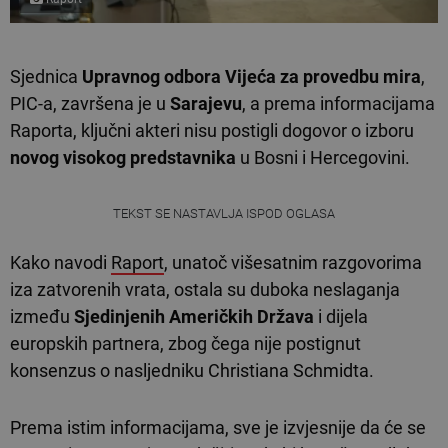
Sjednica
Upravnog odbora
Vijeća za provedbu mira
,
PIC-a, završena je u
Sarajevu
, a prema informacijama
Raporta, ključni akteri nisu postigli dogovor o izboru
novog visokog predstavnika
u Bosni i Hercegovini.
TEKST SE NASTAVLJA ISPOD OGLASA
Kako navodi
Raport
, unatoč višesatnim razgovorima
iza zatvorenih vrata, ostala su duboka neslaganja
između
Sjedinjenih Američkih Država
i dijela
europskih partnera, zbog čega nije postignut
konsenzus o nasljedniku Christiana Schmidta.
Prema istim informacijama, sve je izvjesnije da će se