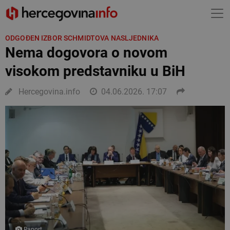
ODGOĐEN IZBOR SCHMIDTOVA NASLJEDNIKA
Nema dogovora o novom
visokom predstavniku u BiH
Hercegovina.info
04.06.2026. 17:07
Raport