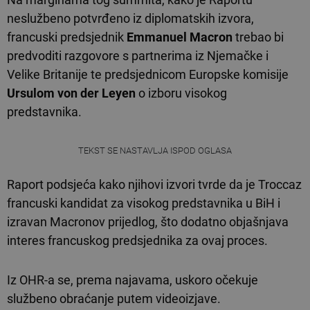
neslužbeno potvrđeno iz diplomatskih izvora,
francuski predsjednik
Emmanuel Macron
trebao bi
predvoditi razgovore s partnerima iz Njemačke i
Velike Britanije te predsjednicom Europske komisije
Ursulom von der Leyen
o izboru visokog
predstavnika.
TEKST SE NASTAVLJA ISPOD OGLASA
Raport podsjeća kako njihovi izvori tvrde da je Troccaz
francuski kandidat za visokog predstavnika u BiH i
izravan Macronov prijedlog, što dodatno objašnjava
interes francuskog predsjednika za ovaj proces.
Iz OHR-a se, prema najavama, uskoro očekuje
službeno obraćanje putem videoizjave.