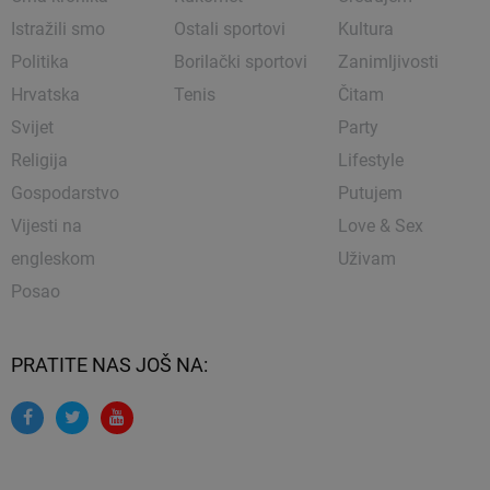
Istražili smo
Ostali sportovi
Kultura
Politika
Borilački sportovi
Zanimljivosti
Hrvatska
Tenis
Čitam
Svijet
Party
Religija
Lifestyle
Gospodarstvo
Putujem
Vijesti na
Love & Sex
engleskom
Uživam
Posao
PRATITE NAS JOŠ NA: