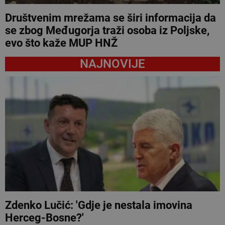
Društvenim mrežama se širi informacija da
se zbog Međugorja traži osoba iz Poljske,
evo što kaže MUP HNŽ
NAJNOVIJE
Zdenko Lučić: 'Gdje je nestala imovina
Herceg-Bosne?'