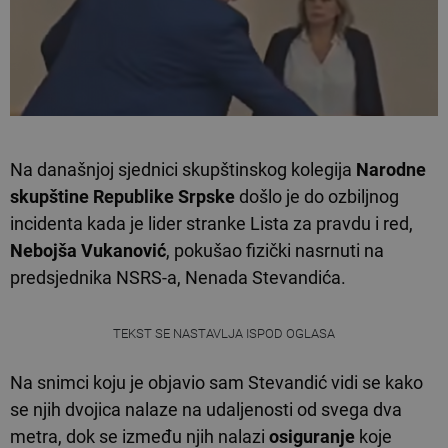
Na današnjoj sjednici skupštinskog kolegija
Narodne
skupštine Republike Srpske
došlo je do ozbiljnog
incidenta kada je lider stranke Lista za pravdu i red,
Nebojša Vukanović
, pokušao fizički nasrnuti na
predsjednika NSRS-a, Nenada Stevandića.
TEKST SE NASTAVLJA ISPOD OGLASA
Na snimci koju je objavio sam Stevandić vidi se kako
se njih dvojica nalaze na udaljenosti od svega dva
metra, dok se između njih nalazi
osiguranje
koje