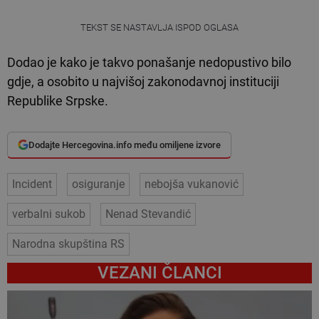
TEKST SE NASTAVLJA ISPOD OGLASA
Dodao je kako je takvo ponašanje nedopustivo bilo
gdje, a osobito u najvišoj zakonodavnoj instituciji
Republike Srpske.
Dodajte Hercegovina.info među omiljene izvore
Incident
osiguranje
nebojša vukanović
verbalni sukob
Nenad Stevandić
Narodna skupština RS
VEZANI ČLANCI