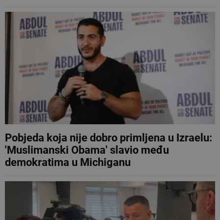
Pobjeda koja nije dobro primljena u Izraelu:
'Muslimanski Obama' slavio među
demokratima u Michiganu