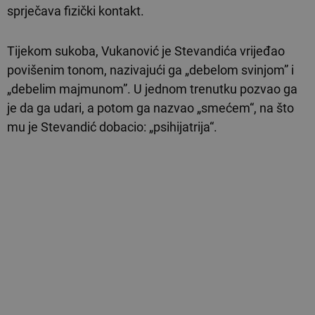
sprječava fizički kontakt.
Tijekom sukoba, Vukanović je Stevandića vrijeđao
povišenim tonom, nazivajući ga „debelom svinjom” i
„debelim majmunom”. U jednom trenutku pozvao ga
je da ga udari, a potom ga nazvao „smećem“, na što
mu je Stevandić dobacio: „psihijatrija“.