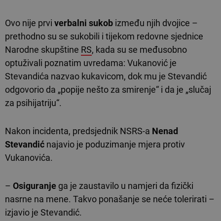
Ovo nije prvi
verbalni sukob
između njih dvojice –
prethodno su se sukobili i tijekom redovne sjednice
Narodne skupštine
RS
, kada su se međusobno
optuživali poznatim uvredama: Vukanović je
Stevandića nazvao kukavicom, dok mu je Stevandić
odgovorio da „popije nešto za smirenje“ i da je „slučaj
za psihijatriju“.
Nakon incidenta, predsjednik NSRS-a
Nenad
Stevandić
najavio je poduzimanje mjera protiv
Vukanovića.
–
Osiguranje
ga je zaustavilo u namjeri da fizički
nasrne na mene. Takvo ponašanje se neće tolerirati –
izjavio je Stevandić.