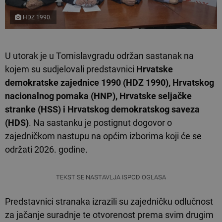
HDZ 1990.
U utorak je u Tomislavgradu održan sastanak na
kojem su sudjelovali predstavnici
Hrvatske
demokratske zajednice 1990 (HDZ 1990), Hrvatskog
nacionalnog pomaka (HNP), Hrvatske seljačke
stranke (HSS) i Hrvatskog demokratskog saveza
(HDS)
. Na sastanku je postignut dogovor o
zajedničkom nastupu na općim izborima koji će se
održati 2026. godine.
TEKST SE NASTAVLJA ISPOD OGLASA
Predstavnici stranaka izrazili su zajedničku odlučnost
za jačanje suradnje te otvorenost prema svim drugim