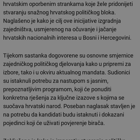
hrvatskim oporbenim strankama koje žele pridonijeti
stvaranju snažnog hrvatskog političkog bloka.
Naglašeno je kako je cilj ove inicijative izgradnja
zajedništva, usmjerenog na očuvanje i jačanje
hrvatskih nacionalnih interesa u Bosni i Hercegovini.
Tijekom sastanka dogovorene su osnovne smjernice
zajedničkog političkog djelovanja kako u pripremi za
izbore, tako i u okviru aktualnog mandata. Sudionici
su istaknuli potrebu za nastupom s jasnim,
prepoznatljivim programom, koji će ponuditi
konkretna rješenja za ključne izazove s kojima se
suočava hrvatski narod. Poseban naglasak stavljen je
na potrebu da kandidati budu istaknuti i dokazani
pojedinci koji će uživati povjerenje birača.