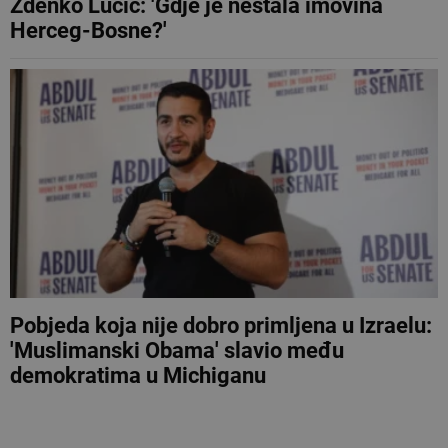
Zdenko Lučić: 'Gdje je nestala imovina
Herceg-Bosne?'
Pobjeda koja nije dobro primljena u Izraelu:
'Muslimanski Obama' slavio među
demokratima u Michiganu