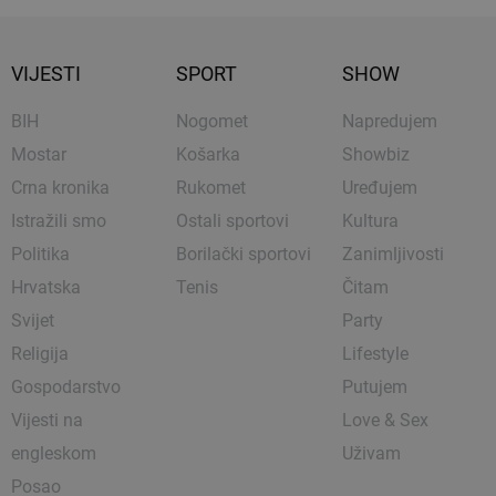
VIJESTI
SPORT
SHOW
BIH
Nogomet
Napredujem
Mostar
Košarka
Showbiz
Crna kronika
Rukomet
Uređujem
Istražili smo
Ostali sportovi
Kultura
Politika
Borilački sportovi
Zanimljivosti
Hrvatska
Tenis
Čitam
Svijet
Party
Religija
Lifestyle
Gospodarstvo
Putujem
Vijesti na
Love & Sex
engleskom
Uživam
Posao