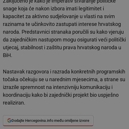
Zaključeno je kako je imperativ stvaranje političke
snage koja će nakon izbora imati legitimitet i
kapacitet za aktivno sudjelovanje u vlasti na svim
razinama te učinkovito zastupati interese hrvatskog
naroda. Predstavnici stranaka poručili su kako vjeruju
da zajedničkim nastupom mogu osigurati veći politički
utjecaj, stabilnost i zaštitu prava hrvatskog naroda u
BiH.
Nastavak razgovora i razrada konkretnih programskih
točaka očekuju se u narednim mjesecima, a strane su
izrazile spremnost na intenzivniju komunikaciju i
koordinaciju kako bi zajednički projekt bio uspješno
realiziran.
Dodajte Hercegovina.info među omiljene izvore