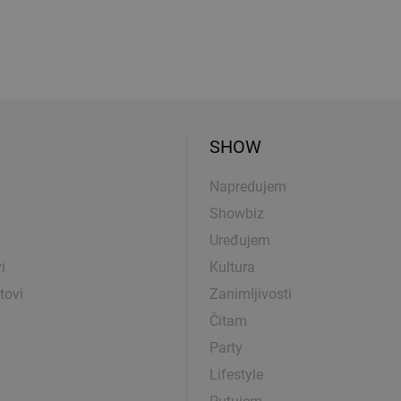
SHOW
Napredujem
Showbiz
Uređujem
i
Kultura
tovi
Zanimljivosti
Čitam
Party
Lifestyle