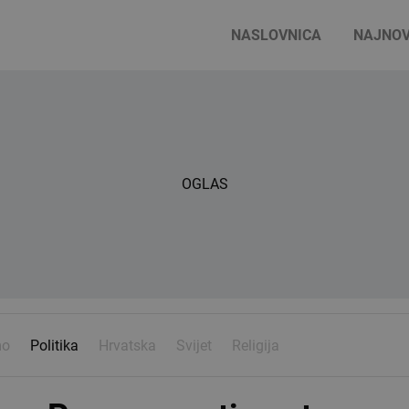
NASLOVNICA
NAJNOV
OGLAS
mo
Politika
Hrvatska
Svijet
Religija