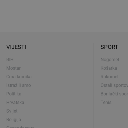
VIJESTI
SPORT
BIH
Nogomet
Mostar
Košarka
Crna kronika
Rukomet
Istražili smo
Ostali sportov
Politika
Borilački spor
Hrvatska
Tenis
Svijet
Religija