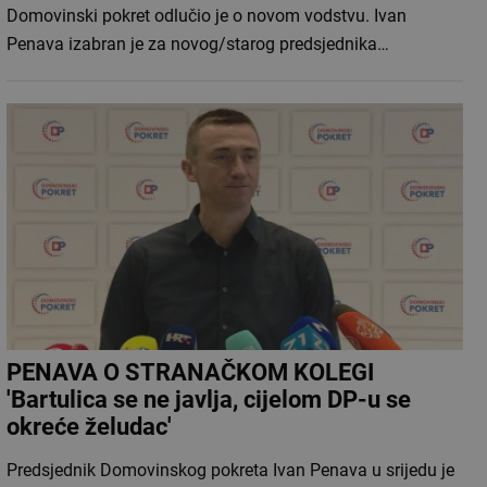
Domovinski pokret odlučio je o novom vodstvu. Ivan
Penava izabran je za novog/starog predsjednika…
PENAVA O STRANAČKOM KOLEGI
'Bartulica se ne javlja, cijelom DP-u se
okreće želudac'
Predsjednik Domovinskog pokreta Ivan Penava u srijedu je