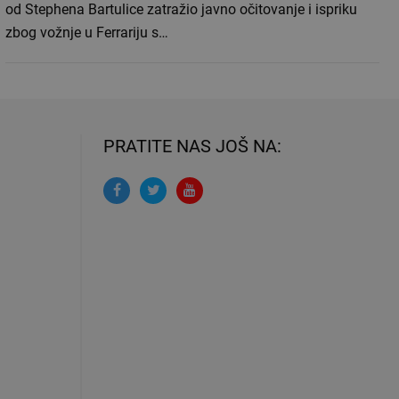
od Stephena Bartulice zatražio javno očitovanje i ispriku
zbog vožnje u Ferrariju s…
PRATITE NAS JOŠ NA: