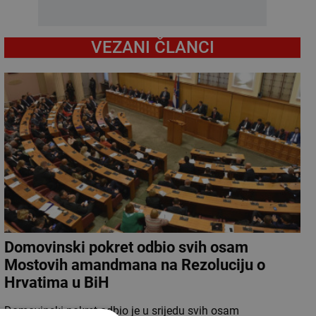
VEZANI ČLANCI
Domovinski pokret odbio svih osam
Mostovih amandmana na Rezoluciju o
Hrvatima u BiH
Domovinski pokret odbio je u srijedu svih osam