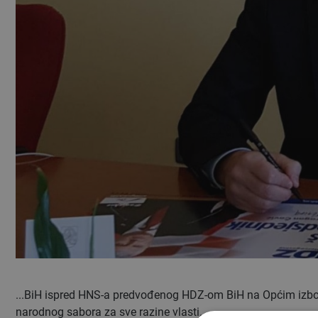
...BiH ispred HNS-a predvođenog HDZ-om BiH na Općim izbo
narodnog sabora za sve razine vlasti.