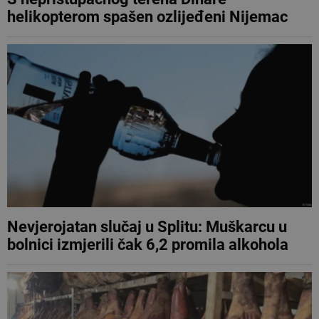
helikopterom spašen ozlijeđeni Nijemac
Nevjerojatan slučaj u Splitu: Muškarcu u
bolnici izmjerili čak 6,2 promila alkohola