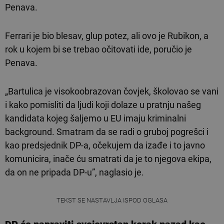
Penava.
Ferrari je bio blesav, glup potez, ali ovo je Rubikon, a
rok u kojem bi se trebao očitovati ide, poručio je
Penava.
„Bartulica je visokoobrazovan čovjek, školovao se vani
i kako pomisliti da ljudi koji dolaze u pratnju našeg
kandidata kojeg šaljemo u EU imaju kriminalni
background. Smatram da se radi o gruboj pogrešci i
kao predsjednik DP-a, očekujem da izađe i to javno
komunicira, inače ću smatrati da je to njegova ekipa,
da on ne pripada DP-u”, naglasio je.
TEKST SE NASTAVLJA ISPOD OGLASA