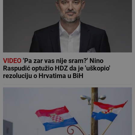
VIDEO
'Pa zar vas nije sram?' Nino
Raspudić optužio HDZ da je 'uškopio'
rezoluciju o Hrvatima u BiH