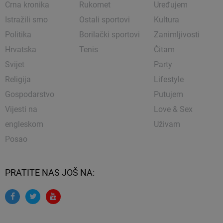
Crna kronika
Rukomet
Uređujem
Istražili smo
Ostali sportovi
Kultura
Politika
Borilački sportovi
Zanimljivosti
Hrvatska
Tenis
Čitam
Svijet
Party
Religija
Lifestyle
Gospodarstvo
Putujem
Vijesti na
Love & Sex
engleskom
Uživam
Posao
PRATITE NAS JOŠ NA: