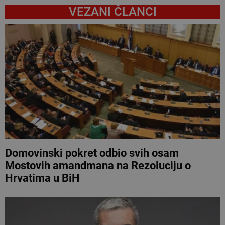
VEZANI ČLANCI
Domovinski pokret odbio svih osam
Mostovih amandmana na Rezoluciju o
Hrvatima u BiH