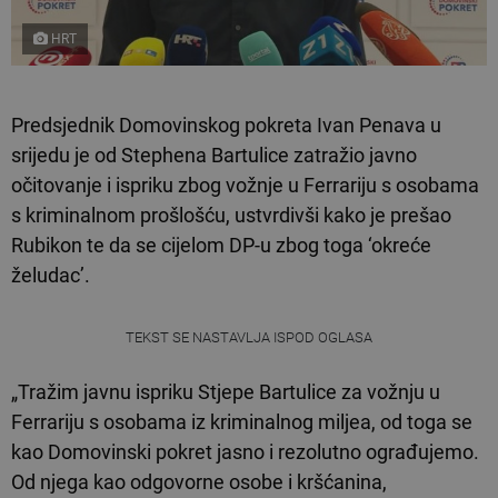
HRT
Predsjednik Domovinskog pokreta Ivan Penava u
srijedu je od Stephena Bartulice zatražio javno
očitovanje i ispriku zbog vožnje u Ferrariju s osobama
s kriminalnom prošlošću, ustvrdivši kako je prešao
Rubikon te da se cijelom DP-u zbog toga ‘okreće
želudac’.
TEKST SE NASTAVLJA ISPOD OGLASA
„Tražim javnu ispriku Stjepe Bartulice za vožnju u
Ferrariju s osobama iz kriminalnog miljea, od toga se
kao Domovinski pokret jasno i rezolutno ograđujemo.
Od njega kao odgovorne osobe i kršćanina,