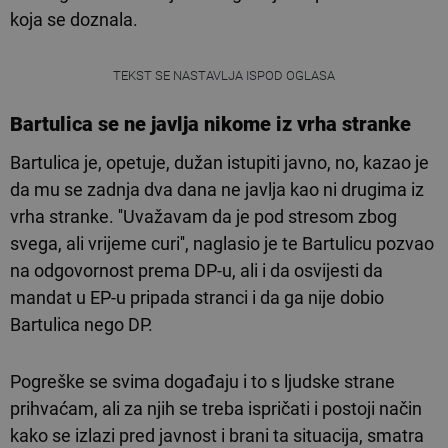
koja se doznala.
TEKST SE NASTAVLJA ISPOD OGLASA
Bartulica se ne javlja nikome iz vrha stranke
Bartulica je, opetuje, dužan istupiti javno, no, kazao je
da mu se zadnja dva dana ne javlja kao ni drugima iz
vrha stranke. ''Uvažavam da je pod stresom zbog
svega, ali vrijeme curi'', naglasio je te Bartulicu pozvao
na odgovornost prema DP-u, ali i da osvijesti da
mandat u EP-u pripada stranci i da ga nije dobio
Bartulica nego DP.
Pogreške se svima događaju i to s ljudske strane
prihvaćam, ali za njih se treba ispričati i postoji način
kako se izlazi pred javnost i brani ta situacija, smatra