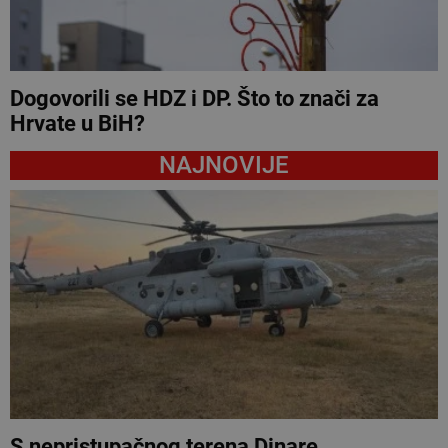
Dogovorili se HDZ i DP. Što to znači za
Hrvate u BiH?
NAJNOVIJE
S nepristupačnog terena Dinare