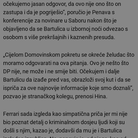
očekujemo jasan odgovor, da ovo nije ono što on
zastupa i da je pogriješio”, poručio je Penava s
konferencije za novinare u Saboru nakon što je
objavljeno da se Bartulica u izbornoj noći odvezao s
osobom s više prekršajnih i kaznenih presuda.
„Cijelom Domovinskom pokretu se okreće želudac što
moramo odgovarati na ova pitanja. Ovo je nešto što
DP nije, ne može i ne smije biti. Očekujem i dalje
Bartulicu da izađe pred vas, obrazloži svoj kut i da se
ispriča za ove najnovije informacije koje smo doznali”,
pozvao je stranačkog kolegu, prenosi Hina.
Ferrari sada izgleda kao simpatična priča jer mi nije
bio poznat detalj o kriminalnom dosjeu ljudi koji su
došli s njim, kazao je, dodavši da mu je i Bartulica