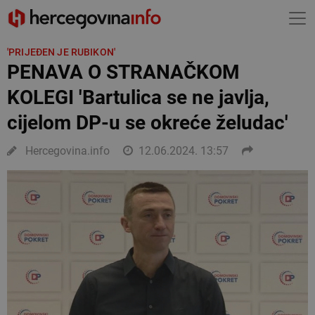
'PRIJEĐEN JE RUBIKON'
PENAVA O STRANAČKOM
KOLEGI 'Bartulica se ne javlja,
cijelom DP-u se okreće želudac'
Hercegovina.info
12.06.2024. 13:57