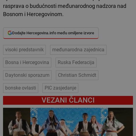
rasprava o budućnosti međunarodnog nadzora nad
Bosnom i Hercegovinom.
Dodajte Hercegovina.info među omiljene izvore
visoki predstavnik
međunarodna zajednica
Bosna i Hercegovina
Ruska Federacija
Daytonski sporazum
Christian Schmidt
bonske ovlasti
PIC zasjedanje
VEZANI ČLANCI