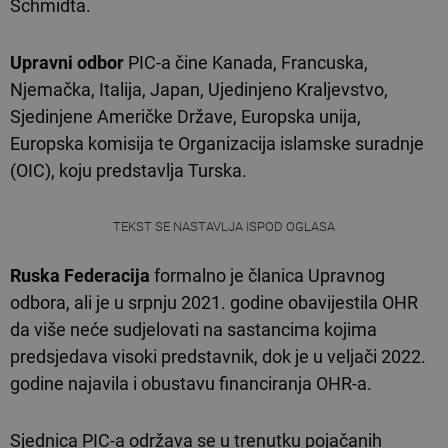
Schmidta.
Upravni odbor
PIC-a čine Kanada, Francuska,
Njemačka, Italija, Japan, Ujedinjeno Kraljevstvo,
Sjedinjene Američke Države, Europska unija,
Europska komisija te Organizacija islamske suradnje
(OIC), koju predstavlja Turska.
TEKST SE NASTAVLJA ISPOD OGLASA
Ruska Federacija
formalno je članica Upravnog
odbora, ali je u srpnju 2021. godine obavijestila OHR
da više neće sudjelovati na sastancima kojima
predsjedava visoki predstavnik, dok je u veljači 2022.
godine najavila i obustavu financiranja OHR-a.
Sjednica PIC-a održava se u trenutku pojačanih