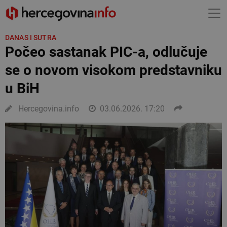
DANAS I SUTRA
Počeo sastanak PIC-a, odlučuje
se o novom visokom predstavniku
u BiH
Hercegovina.info
03.06.2026. 17:20