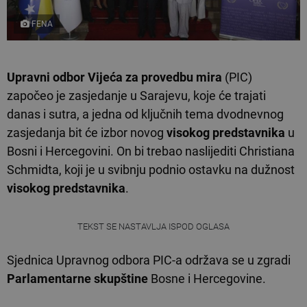
FENA
Upravni odbor
Vijeća za provedbu mira
(PIC)
započeo je zasjedanje u Sarajevu, koje će trajati
danas i sutra, a jedna od ključnih tema dvodnevnog
zasjedanja bit će izbor novog
visokog predstavnika
u
Bosni i Hercegovini. On bi trebao naslijediti Christiana
Schmidta, koji je u svibnju podnio ostavku na dužnost
visokog predstavnika
.
TEKST SE NASTAVLJA ISPOD OGLASA
Sjednica Upravnog odbora PIC-a održava se u zgradi
Parlamentarne skupštine
Bosne i Hercegovine.