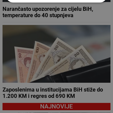
Narančasto upozorenje za cijelu BiH,
temperature do 40 stupnjeva
Zaposlenima u institucijama BiH stiže do
1.200 KM i regres od 690 KM
NAJNOVIJE