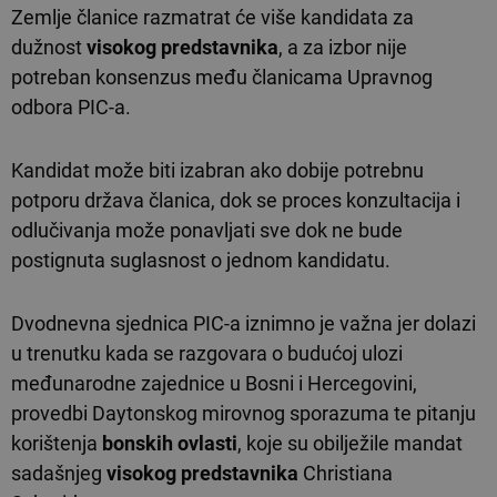
Zemlje članice razmatrat će više kandidata za
dužnost
visokog predstavnika
, a za izbor nije
potreban konsenzus među članicama Upravnog
odbora PIC-a.
Kandidat može biti izabran ako dobije potrebnu
potporu država članica, dok se proces konzultacija i
odlučivanja može ponavljati sve dok ne bude
postignuta suglasnost o jednom kandidatu.
Dvodnevna sjednica PIC-a iznimno je važna jer dolazi
u trenutku kada se razgovara o budućoj ulozi
međunarodne zajednice u Bosni i Hercegovini,
provedbi Daytonskog mirovnog sporazuma te pitanju
korištenja
bonskih ovlasti
, koje su obilježile mandat
sadašnjeg
visokog predstavnika
Christiana