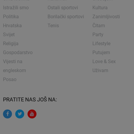
Istražili smo
Ostali sportovi
Kultura
Politika
Borilački sportovi
Zanimljivosti
Hrvatska
Tenis
Čitam
Svijet
Party
Religija
Lifestyle
Gospodarstvo
Putujem
Vijesti na
Love & Sex
engleskom
Uživam
Posao
PRATITE NAS JOŠ NA: