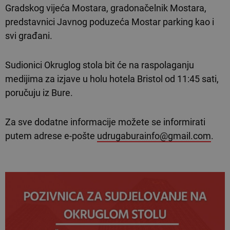
Gradskog vijeća Mostara, gradonačelnik Mostara,
predstavnici Javnog poduzeća Mostar parking kao i
svi građani.
Sudionici Okruglog stola bit će na raspolaganju
medijima za izjave u holu hotela Bristol od 11:45 sati,
poručuju iz Bure.
Za sve dodatne informacije možete se informirati
putem adrese e-pošte
udrugaburainfo@gmail.com
.