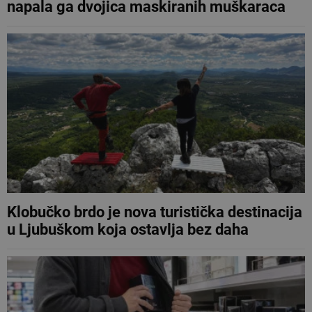
napala ga dvojica maskiranih muškaraca
Klobučko brdo je nova turistička destinacija
u Ljubuškom koja ostavlja bez daha