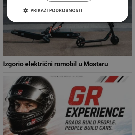
PRIKAŽI PODROBNOSTI
Izgorio električni romobil u Mostaru