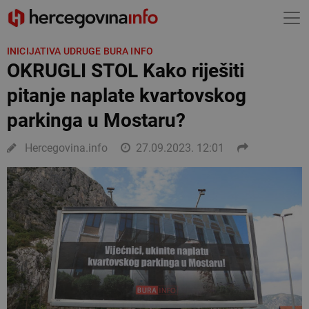
INICIJATIVA UDRUGE BURA INFO
OKRUGLI STOL Kako riješiti
pitanje naplate kvartovskog
parkinga u Mostaru?
Hercegovina.info
27.09.2023. 12:01