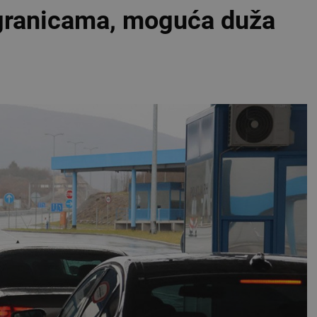
 granicama, moguća duža