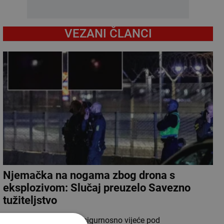
VEZANI ČLANCI
Njemačka na nogama zbog drona s
eksplozivom: Slučaj preuzelo Savezno
tužiteljstvo
Njemačko Nacionalno sigurnosno vijeće pod