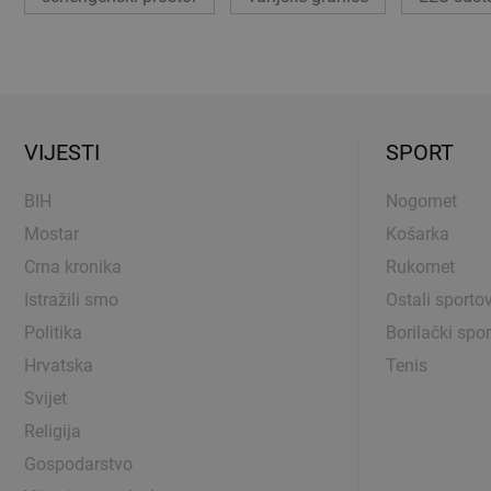
VIJESTI
SPORT
BIH
Nogomet
Mostar
Košarka
Crna kronika
Rukomet
Istražili smo
Ostali sportov
Politika
Borilački spor
Hrvatska
Tenis
Svijet
Religija
Gospodarstvo