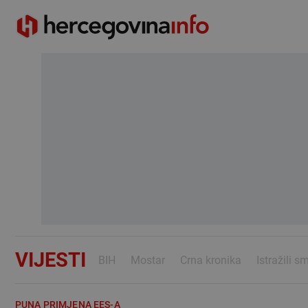
VIJESTI
BIH
Mostar
Crna kronika
Istražili s
PUNA PRIMJENA EES-A