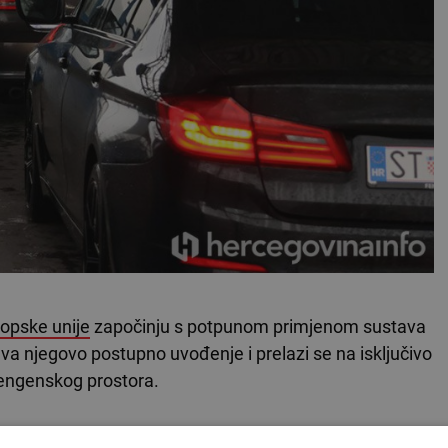
opske unije
započinju s potpunom primjenom sustava
va njegovo postupno uvođenje i prelazi se na isključivo
hengenskog prostora.
VLJA ISPOD OGLASA