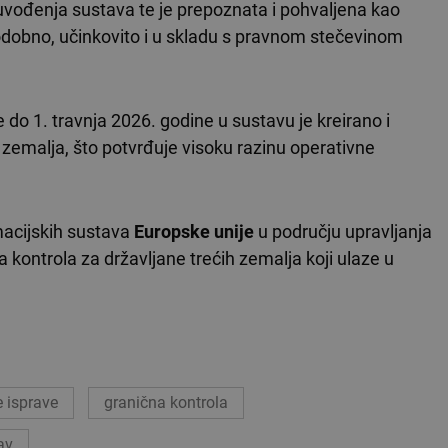
uvođenja sustava te je prepoznata i pohvaljena kao
dobno, učinkovito i u skladu s pravnom stečevinom
do 1. travnja 2026. godine u sustavu je kreirano i
h zemalja, što potvrđuje visoku razinu operativne
macijskih sustava
Europske unije
u području upravljanja
kontrola za državljane trećih zemalja koji ulaze u
 isprave
granična kontrola
av