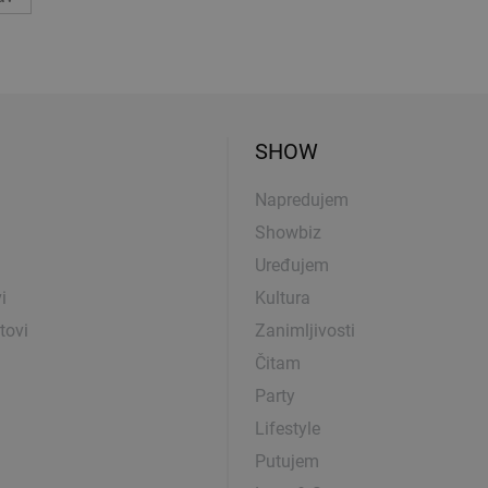
SHOW
Napredujem
Showbiz
Uređujem
i
Kultura
tovi
Zanimljivosti
Čitam
Party
Lifestyle
Putujem