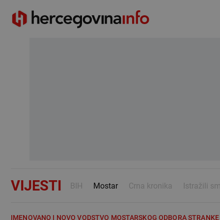
VIJESTI
BIH
Mostar
Crna kronika
Istražili s
IMENOVANO I NOVO VODSTVO MOSTARSKOG ODBORA STRANKE