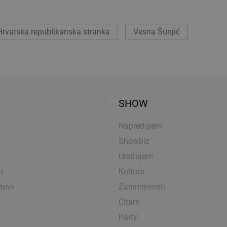
Hrvatska republikanska stranka
Vesna Šunjić
SHOW
Napredujem
Showbiz
Uređujem
i
Kultura
tovi
Zanimljivosti
Čitam
Party