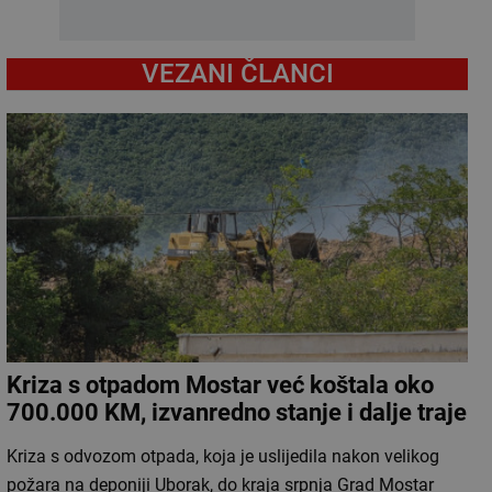
VEZANI ČLANCI
Kriza s otpadom Mostar već koštala oko
700.000 KM, izvanredno stanje i dalje traje
Kriza s odvozom otpada, koja je uslijedila nakon velikog
požara na deponiji Uborak, do kraja srpnja Grad Mostar