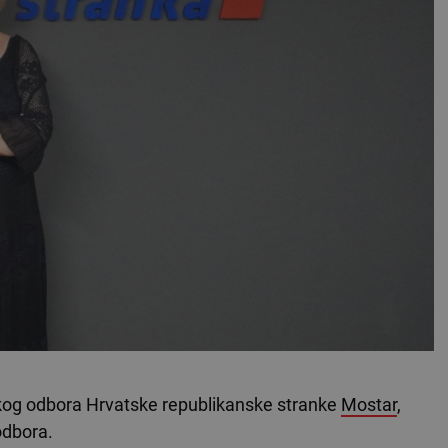
kog odbora Hrvatske republikanske stranke
Mostar
,
odbora.