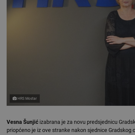
HRS Mostar
Vesna Šunjić
izabrana je za novu predsjednicu Grads
priopćeno je iz ove stranke nakon sjednice Gradskog 