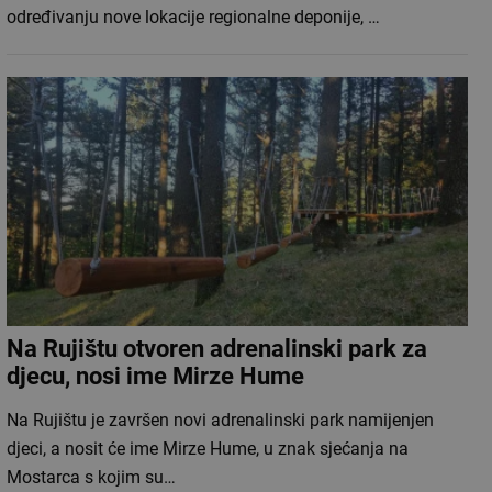
određivanju nove lokacije regionalne deponije, …
Na Rujištu otvoren adrenalinski park za
djecu, nosi ime Mirze Hume
Na Rujištu je završen novi adrenalinski park namijenjen
djeci, a nosit će ime Mirze Hume, u znak sjećanja na
Mostarca s kojim su…