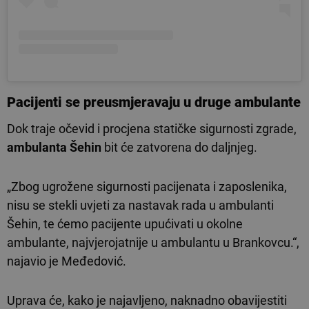
Pacijenti se preusmjeravaju u druge ambulante
Dok traje očevid i procjena statičke sigurnosti zgrade,
ambulanta Šehin
bit će zatvorena do daljnjeg.
„Zbog ugrožene sigurnosti pacijenata i zaposlenika,
nisu se stekli uvjeti za nastavak rada u ambulanti
Šehin, te ćemo pacijente upućivati u okolne
ambulante, najvjerojatnije u ambulantu u Brankovcu.“,
najavio je Međedović.
Uprava će, kako je najavljeno, naknadno obavijestiti