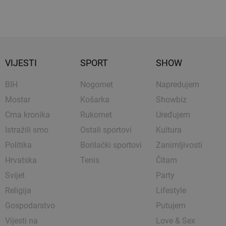
VIJESTI
SPORT
SHOW
BIH
Nogomet
Napredujem
Mostar
Košarka
Showbiz
Crna kronika
Rukomet
Uređujem
Istražili smo
Ostali sportovi
Kultura
Politika
Borilački sportovi
Zanimljivosti
Hrvatska
Tenis
Čitam
Svijet
Party
Religija
Lifestyle
Gospodarstvo
Putujem
Vijesti na
Love & Sex