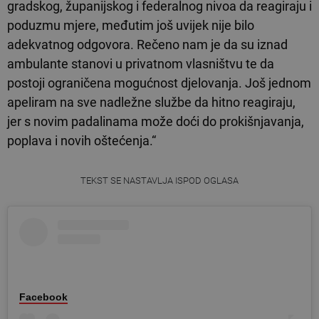
gradskog, županijskog i federalnog nivoa da reagiraju i
poduzmu mjere, međutim još uvijek nije bilo
adekvatnog odgovora. Rečeno nam je da su iznad
ambulante stanovi u privatnom vlasništvu te da
postoji ograničena mogućnost djelovanja. Još jednom
apeliram na sve nadležne službe da hitno reagiraju,
jer s novim padalinama može doći do prokišnjavanja,
poplava i novih oštećenja.“
TEKST SE NASTAVLJA ISPOD OGLASA
Facebook