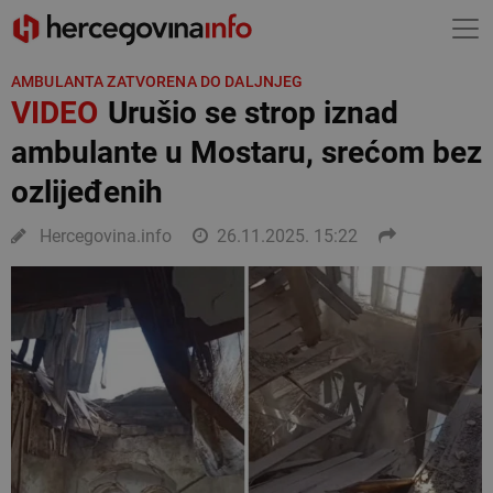
AMBULANTA ZATVORENA DO DALJNJEG
VIDEO
Urušio se strop iznad
ambulante u Mostaru, srećom bez
ozlijeđenih
Hercegovina.info
26.11.2025. 15:22