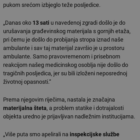
pukom srećom izbjeglo teže posljedice.
„Danas oko
13 sati
u navedenoj zgradi došlo je do
urušavanja građevinskog materijala s gornjih etaža,
pri čemu je došlo do probijanja stropa iznad naše
ambulante i sav taj materijal završio je u prostoru
ambulante. Samo pravovremenom i prisebnom
reakcijom našeg medicinskog osoblja nije došlo do
tragičnih posljedica, jer su bili izloženi neposrednoj
životnoj opasnosti.“
Prema njegovim riječima, nastala je značajna
materijalna šteta
, a problem statike i dotrajalosti
objekta uredno je prijavljivan nadležnim institucijama.
„Više puta smo apelirali na
inspekcijske službe