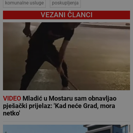
komunalne usluge
poskupljenja
VEZANI ČLANCI
VIDEO
Mladić u Mostaru sam obnavljao
pješački prijelaz: 'Kad neće Grad, mora
netko'