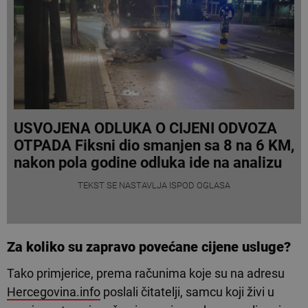
USVOJENA ODLUKA O CIJENI ODVOZA
OTPADA Fiksni dio smanjen sa 8 na 6 KM,
nakon pola godine odluka ide na analizu
TEKST SE NASTAVLJA ISPOD OGLASA
Za koliko su zapravo povećane cijene usluge?
Tako primjerice, prema računima koje su na adresu
Hercegovina.info
poslali čitatelji, samcu koji živi u