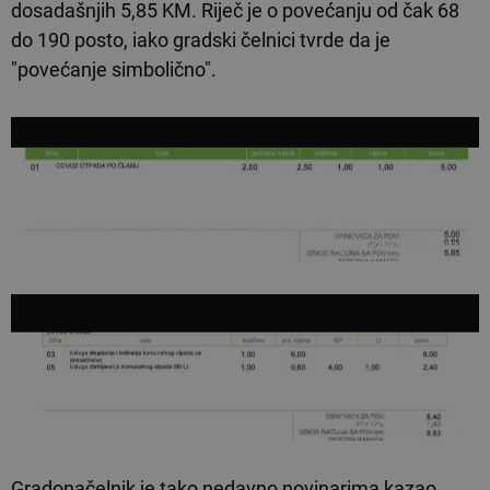
dosadašnjih 5,85 KM. Riječ je o povećanju od čak 68
do 190 posto, iako gradski čelnici tvrde da je
"povećanje simbolično".
Gradonačelnik je tako nedavno novinarima kazao