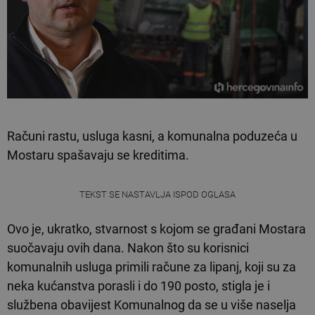
Računi rastu, usluga kasni, a komunalna poduzeća u
Mostaru spašavaju se kreditima.
TEKST SE NASTAVLJA ISPOD OGLASA
Ovo je, ukratko, stvarnost s kojom se građani Mostara
suočavaju ovih dana. Nakon što su korisnici
komunalnih usluga primili račune za lipanj, koji su za
neka kućanstva porasli i do 190 posto, stigla je i
službena obavijest Komunalnog da se u više naselja