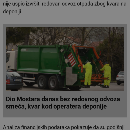
nije uspio izvršiti redovan odvoz otpada zbog kvara na
deponiji.
Dio Mostara danas bez redovnog odvoza
smeća, kvar kod operatera deponije
Analiza financijskih podataka pokazuje da su godišnji