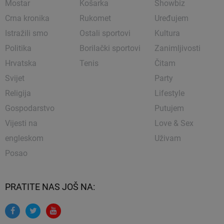
Mostar
Košarka
Showbiz
Crna kronika
Rukomet
Uređujem
Istražili smo
Ostali sportovi
Kultura
Politika
Borilački sportovi
Zanimljivosti
Hrvatska
Tenis
Čitam
Svijet
Party
Religija
Lifestyle
Gospodarstvo
Putujem
Vijesti na
Love & Sex
engleskom
Uživam
Posao
PRATITE NAS JOŠ NA: