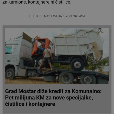
za kamione, kontejnere ni čistilice.
TEKST SE NASTAVLJA ISPOD OGLASA
Grad Mostar diže kredit za Komunalno:
Pet milijuna KM za nove specijalke,
čistilice i kontejnere