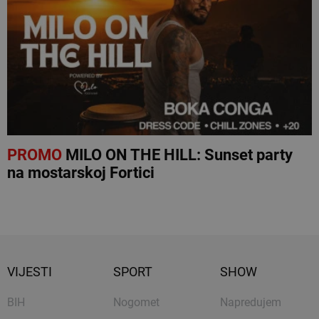
PROMO
MILO ON THE HILL: Sunset party
na mostarskoj Fortici
VIJESTI
SPORT
SHOW
BIH
Nogomet
Napredujem