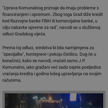
"Uprava Komunalnog priznaje da imaju probleme s
financiranjem i opremom. Zbog toga Grad diže kredit
kod Razvojne banke FBiH ili komercijalne banke, u
cilju nabavke opreme za rad", navodi se u službenoj
odluci Gradskog vijeća.
Prema toj odluci, sredstva bi bila namijenjena za
"specijalke", kontejnere i pokoju čistilicu. Dug će u
konačnici, kako se navodi, vraćati samo J.P.
Komunalno, iako građani već sada osjete posljedice
vraćanja kredita i godina lošeg upravljanja na svojim
računima.