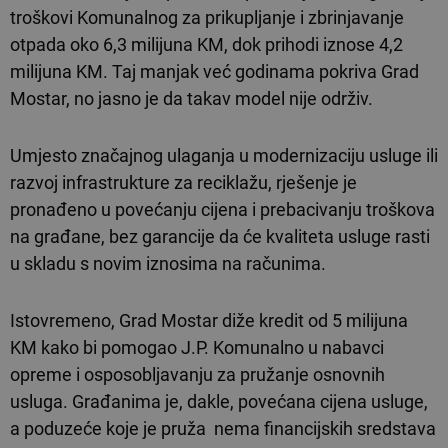
troškovi Komunalnog za prikupljanje i zbrinjavanje
otpada oko 6,3 milijuna KM, dok prihodi iznose 4,2
milijuna KM. Taj manjak već godinama pokriva Grad
Mostar, no jasno je da takav model nije održiv.
Umjesto značajnog ulaganja u modernizaciju usluge ili
razvoj infrastrukture za reciklažu, rješenje je
pronađeno u povećanju cijena i prebacivanju troškova
na građane, bez garancije da će kvaliteta usluge rasti
u skladu s novim iznosima na računima.
Istovremeno, Grad Mostar diže kredit od 5 milijuna
KM kako bi pomogao J.P. Komunalno u nabavci
opreme i osposobljavanju za pružanje osnovnih
usluga. Građanima je, dakle, povećana cijena usluge,
a poduzeće koje je pruža nema financijskih sredstava