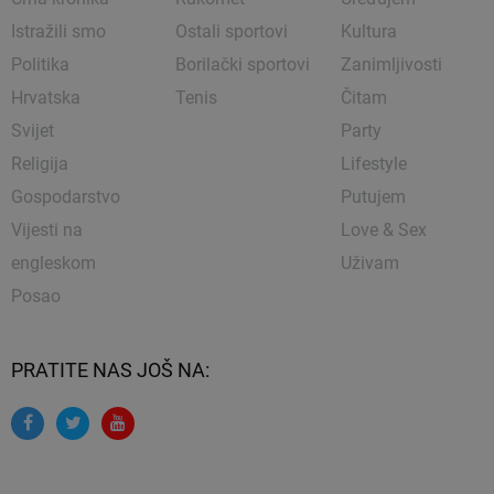
Istražili smo
Ostali sportovi
Kultura
Politika
Borilački sportovi
Zanimljivosti
Hrvatska
Tenis
Čitam
Svijet
Party
Religija
Lifestyle
Gospodarstvo
Putujem
Vijesti na
Love & Sex
engleskom
Uživam
Posao
PRATITE NAS JOŠ NA: