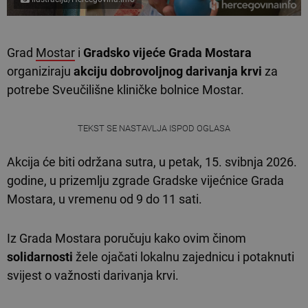
Grad
Mostar
i
Gradsko vijeće Grada Mostara
organiziraju
akciju dobrovoljnog darivanja krvi
za
potrebe Sveučilišne kliničke bolnice Mostar.
TEKST SE NASTAVLJA ISPOD OGLASA
Akcija će biti održana sutra, u petak, 15. svibnja 2026.
godine, u prizemlju zgrade Gradske vijećnice Grada
Mostara, u vremenu od 9 do 11 sati.
Iz Grada Mostara poručuju kako ovim činom
solidarnosti
žele ojačati lokalnu zajednicu i potaknuti
svijest o važnosti darivanja krvi.