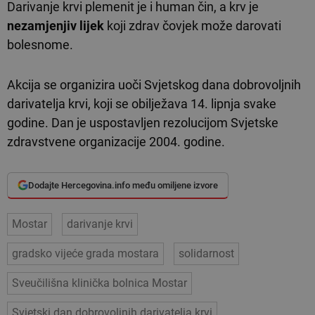
Darivanje krvi plemenit je i human čin, a krv je
nezamjenjiv lijek
koji zdrav čovjek može darovati
bolesnome.
Akcija se organizira uoči Svjetskog dana dobrovoljnih
darivatelja krvi, koji se obilježava 14. lipnja svake
godine. Dan je uspostavljen rezolucijom Svjetske
zdravstvene organizacije 2004. godine.
Dodajte Hercegovina.info među omiljene izvore
Mostar
darivanje krvi
gradsko vijeće grada mostara
solidarnost
Sveučilišna klinička bolnica Mostar
Svjetski dan dobrovoljnih darivatelja krvi