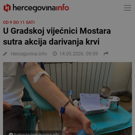
OD 9 DO 11 SATI
U Gradskoj vijećnici Mostara
sutra akcija darivanja krvi
Hercegovina.info
14.05.2026. 09:59
Ilustracija/Hercegovina.info