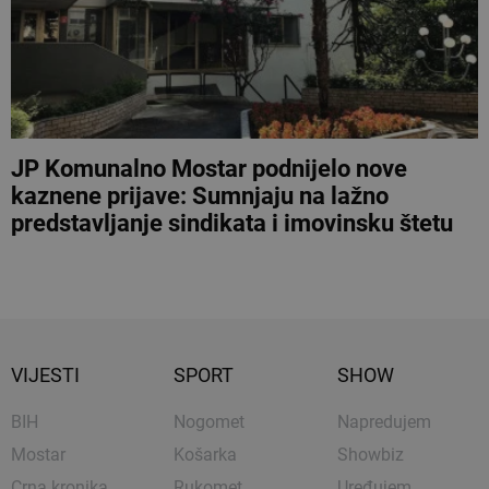
JP Komunalno Mostar podnijelo nove
kaznene prijave: Sumnjaju na lažno
predstavljanje sindikata i imovinsku štetu
VIJESTI
SPORT
SHOW
BIH
Nogomet
Napredujem
Mostar
Košarka
Showbiz
Crna kronika
Rukomet
Uređujem