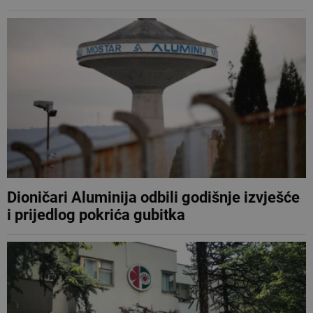
Dioničari Aluminija odbili godišnje izvješće
i prijedlog pokrića gubitka