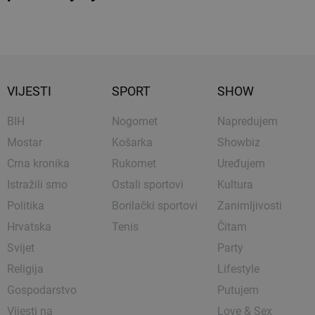
VIJESTI
SPORT
SHOW
BIH
Nogomet
Napredujem
Mostar
Košarka
Showbiz
Crna kronika
Rukomet
Uređujem
Istražili smo
Ostali sportovi
Kultura
Politika
Borilački sportovi
Zanimljivosti
Hrvatska
Tenis
Čitam
Svijet
Party
Religija
Lifestyle
Gospodarstvo
Putujem
Vijesti na
Love & Sex