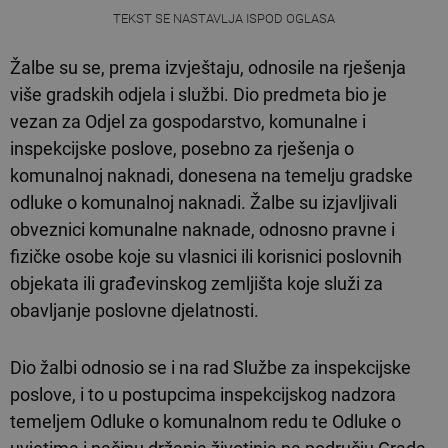
TEKST SE NASTAVLJA ISPOD OGLASA
Žalbe su se, prema izvještaju, odnosile na rješenja
više gradskih odjela i službi. Dio predmeta bio je
vezan za Odjel za gospodarstvo, komunalne i
inspekcijske poslove, posebno za rješenja o
komunalnoj naknadi, donesena na temelju gradske
odluke o komunalnoj naknadi. Žalbe su izjavljivali
obveznici komunalne naknade, odnosno pravne i
fizičke osobe koje su vlasnici ili korisnici poslovnih
objekata ili građevinskog zemljišta koje služi za
obavljanje poslovne djelatnosti.
Dio žalbi odnosio se i na rad Službe za inspekcijske
poslove, i to u postupcima inspekcijskog nadzora
temeljem Odluke o komunalnom redu te Odluke o