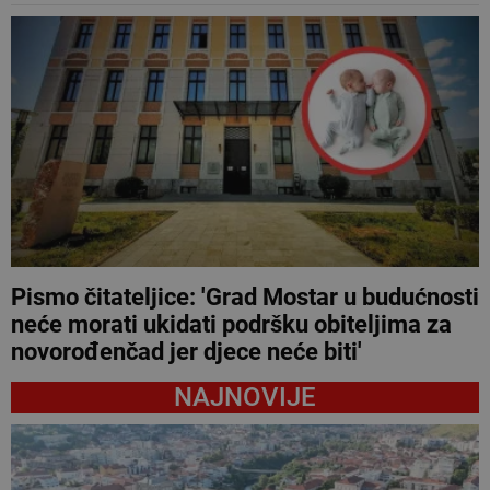
Pismo čitateljice: 'Grad Mostar u budućnosti
neće morati ukidati podršku obiteljima za
novorođenčad jer djece neće biti'
NAJNOVIJE