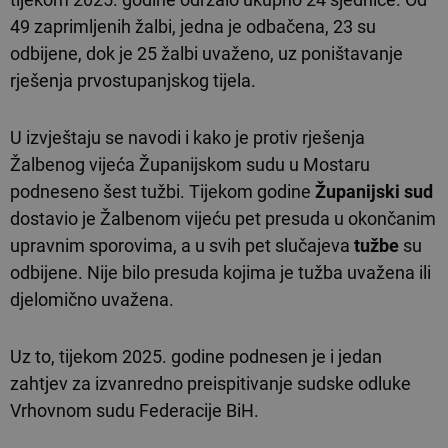
49 zaprimljenih žalbi, jedna je odbačena, 23 su
odbijene, dok je 25 žalbi uvaženo, uz poništavanje
rješenja prvostupanjskog tijela.
U izvještaju se navodi i kako je protiv rješenja
Žalbenog vijeća Županijskom sudu u Mostaru
podneseno šest tužbi. Tijekom godine
Županijski sud
dostavio je Žalbenom vijeću pet presuda u okončanim
upravnim sporovima, a u svih pet slučajeva
tužbe
su
odbijene. Nije bilo presuda kojima je tužba uvažena ili
djelomično uvažena.
Uz to, tijekom 2025. godine podnesen je i jedan
zahtjev za izvanredno preispitivanje sudske odluke
Vrhovnom sudu Federacije BiH.