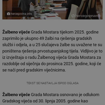
hercegovina.info
Žalbeno vijeće
Grada Mostara tijekom 2025. godine
zaprimilo je ukupno 49 žalbi na rješenja gradskih
službi i odjela, a u 25 slučajeva žalbe su uvažene te su
poništena rješenja prvostupanjskog tijela. Vidljivo je to
iz izvještaja o radu Žalbenog vijeća Grada Mostara za
razdoblje od siječnja do prosinca 2025. godine, koji će
se naći pred gradskim vijećnicima.
TEKST SE NASTAVLJA ISPOD OGLASA
Žalbeno vijeće
Grada Mostara osnovano je odlukom
Gradskog vijeća od 30. lipnja 2005. godine kao