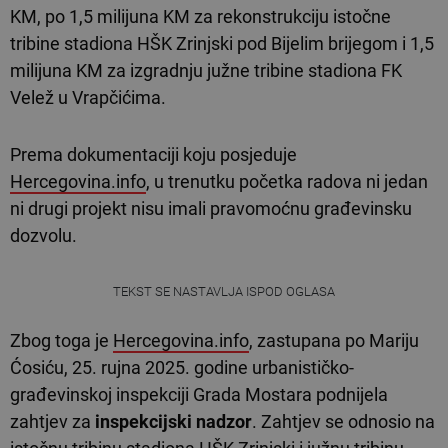
KM, po 1,5 milijuna KM za rekonstrukciju istočne
tribine stadiona HŠK Zrinjski pod Bijelim brijegom i 1,5
milijuna KM za izgradnju južne tribine stadiona FK
Velež u Vrapčićima.
Prema dokumentaciji koju posjeduje
Hercegovina.info
, u trenutku početka radova ni jedan
ni drugi projekt nisu imali pravomoćnu građevinsku
dozvolu.
TEKST SE NASTAVLJA ISPOD OGLASA
Zbog toga je
Hercegovina.info
, zastupana po Mariju
Ćosiću, 25. rujna 2025. godine urbanističko-
građevinskoj inspekciji Grada Mostara podnijela
zahtjev za
inspekcijski nadzor
. Zahtjev se odnosio na