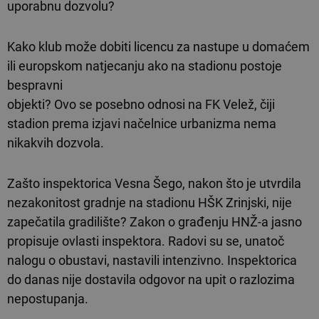
uporabnu dozvolu?
Kako klub može dobiti licencu za nastupe u domaćem
ili europskom natjecanju ako na stadionu postoje
bespravni
objekti? Ovo se posebno odnosi na FK Velež, čiji
stadion prema izjavi načelnice urbanizma nema
nikakvih dozvola.
Zašto inspektorica Vesna Šego, nakon što je utvrdila
nezakonitost gradnje na stadionu HŠK Zrinjski, nije
zapečatila gradilište? Zakon o građenju HNŽ-a jasno
propisuje ovlasti inspektora. Radovi su se, unatoč
nalogu o obustavi, nastavili intenzivno. Inspektorica
do danas nije dostavila odgovor na upit o razlozima
nepostupanja.