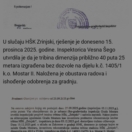
U slučaju HŠK Zrinjski, rješenje je doneseno 15.
prosinca 2025. godine. Inspektorica Vesna Šego
utvrdila je da je tribina dimenzija približno 40 puta 25
metara izgrađena bez dozvole na dijelu k.č. 1405/1
k.o. Mostar II. Naložena je obustava radova i
ishođenje odobrenja za gradnju.