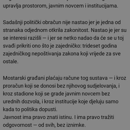
upravlja prostorom, javnim novcem i institucijama.
Sadašnji politički obračun nije nastao jer je jedna od
stranaka odjednom otkrila zakonitost. Nastao je jer su
se interesi razišli — i jer se netko nadao da će se u toj
svađi prikriti ono što je zajedničko: trideset godina
zajedničkog nepoštivanja zakona koji vrijede za sve
ostale.
Mostarski građani plaćaju račune tog sustava — i kroz
proračun koji se donosi bez njihovog sudjelovanja, i
kroz stadione koji se grade javnim novcem bez
urednih dozvola, i kroz institucije koje djeluju samo
kada to politika dopusti.
Javnost ima pravo znati istinu. I ima pravo tražiti
odgovornost — od svih, bez iznimke.