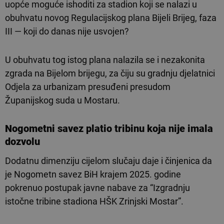
uopće moguće ishoditi za stadion koji se nalazi u
obuhvatu novog Regulacijskog plana Bijeli Brijeg, faza
III — koji do danas nije usvojen?
U obuhvatu tog istog plana nalazila se i nezakonita
zgrada na Bijelom brijegu, za čiju su gradnju djelatnici
Odjela za urbanizam presuđeni presudom
Županijskog suda u Mostaru.
Nogometni savez platio tribinu koja nije imala
dozvolu
Dodatnu dimenziju cijelom slučaju daje i činjenica da
je Nogometn savez BiH krajem 2025. godine
pokrenuo postupak javne nabave za “Izgradnju
istočne tribine stadiona HŠK Zrinjski Mostar”.