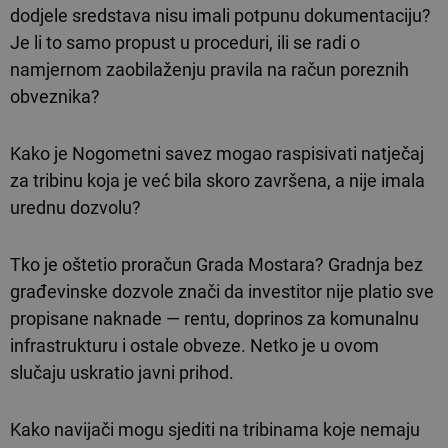
dodjele sredstava nisu imali potpunu dokumentaciju?
Je li to samo propust u proceduri, ili se radi o
namjernom zaobilaženju pravila na račun poreznih
obveznika?
Kako je Nogometni savez mogao raspisivati natječaj
za tribinu koja je već bila skoro završena, a nije imala
urednu dozvolu?
Tko je oštetio proračun Grada Mostara? Gradnja bez
građevinske dozvole znači da investitor nije platio sve
propisane naknade — rentu, doprinos za komunalnu
infrastrukturu i ostale obveze. Netko je u ovom
slučaju uskratio javni prihod.
Kako navijači mogu sjediti na tribinama koje nemaju