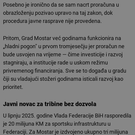
Posebno je ironično da se sam nacrt proračuna u
obrazloženju pozivao upravo na taj zakon, dok
procedura javne rasprave nije provedena.
Pritom, Grad Mostar već godinama funkcionira na
„hladni pogon" u prvom tromjesečju jer proračun ne
bude usvojen na vrijeme — čime investicije i razvoj
stagniraju, a institucije rade u uskom režimu
privremenog financiranja. Sve se to događa u gradu
čiji su vladajući stožeri godinama isticali razvoj kao
prioritet.
Javni novac
za tribine bez dozvola
U lipnju 2025. godine Vlada Federacije BiH rasporedila
je 20 milijuna KM za sportsku infrastrukturu u
Federaciji. Za Mostar je izdvojeno ukupno tri milijuna