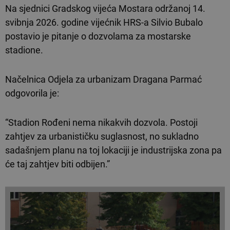
Na sjednici Gradskog vijeća Mostara održanoj 14.
svibnja 2026. godine vijećnik HRS-a Silvio Bubalo
postavio je pitanje o dozvolama za mostarske
stadione.
Načelnica Odjela za urbanizam Dragana Parmać
odgovorila je:
“Stadion Rođeni nema nikakvih dozvola. Postoji
zahtjev za urbanističku suglasnost, no sukladno
sadašnjem planu na toj lokaciji je industrijska zona pa
će taj zahtjev biti odbijen.”