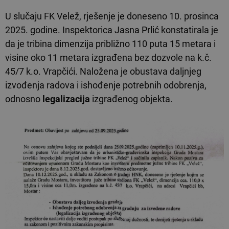
U slučaju FK Velež, rješenje je doneseno 10. prosinca
2025. godine. Inspektorica Jasna Prlić konstatirala je
da je tribina dimenzija približno 110 puta 15 metara i
visine oko 11 metara izgrađena bez dozvole na k.č.
45/7 k.o. Vrapčići. Naložena je obustava daljnjeg
izvođenja radova i ishođenje potrebnih odobrenja,
odnosno
legalizacija
izgrađenog objekta.