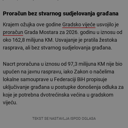
Proračun
bez stvarnog sudjelovanja građana
Krajem ožujka ove godine
Gradsko vijeće
usvojilo je
proračun
Grada Mostara za 2026. godinu u iznosu od
oko 162,8 milijuna KM. Usvajanje je pratila žestoka
rasprava, ali bez stvarnog sudjelovanja građana.
Nacrt proračuna u iznosu od 97,3 milijuna KM nije bio
upućen na javnu raspravu, iako Zakon o načelima
lokalne samouprave u Federaciji BiH propisuje
uključivanje građana u postupke donošenja odluka za
koje je potrebna dvotrećinska većina u gradskom
vijeću.
TEKST SE NASTAVLJA ISPOD OGLASA