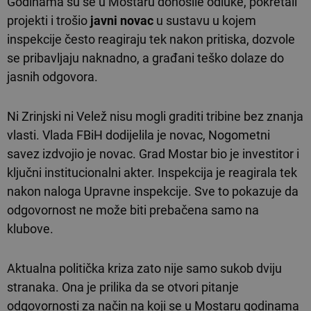
Godinama su se u Mostaru donosile odluke, pokretali
projekti i trošio
javni novac
u sustavu u kojem
inspekcije često reagiraju tek nakon pritiska, dozvole
se pribavljaju naknadno, a građani teško dolaze do
jasnih odgovora.
Ni Zrinjski ni Velež nisu mogli graditi tribine bez znanja
vlasti. Vlada FBiH dodijelila je novac, Nogometni
savez izdvojio je novac. Grad Mostar bio je investitor i
ključni institucionalni akter. Inspekcija je reagirala tek
nakon naloga Upravne inspekcije. Sve to pokazuje da
odgovornost ne može biti prebačena samo na
klubove.
Aktualna politička kriza zato nije samo sukob dviju
stranaka. Ona je prilika da se otvori pitanje
odgovornosti za način na koji se u Mostaru godinama