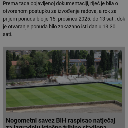
Prema tada objavljenoj dokumentaciji, riječ je bila o
otvorenom postupku za izvođenje radova, a rok za
prijem ponuda bio je 15. prosinca 2025. do 13 sati, dok
je otvaranje ponuda bilo zakazano isti dan u 13.30
sati.
Nogometni savez BiH raspisao natječaj
za izgradnju istočne tribine stadiona