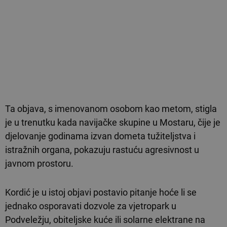
Ta objava, s imenovanom osobom kao metom, stigla
je u trenutku kada navijačke skupine u Mostaru, čije je
djelovanje godinama izvan dometa tužiteljstva i
istražnih organa, pokazuju rastuću agresivnost u
javnom prostoru.
Kordić je u istoj objavi postavio pitanje hoće li se
jednako osporavati dozvole za vjetropark u
Podveležju, obiteljske kuće ili solarne elektrane na