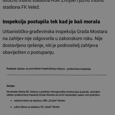
istočnu tribinu stadiona HŠK Zrinjski i južnu tribinu
stadiona FK Velež.
Inspekcija postupila tek kad je baš morala
Urbanističko-građevinska inspekcija Grada Mostara
na zahtjev nije odgovorila u zakonskom roku. Nije
dostavljeno rješenje, niti je podnositelj zahtjeva
obaviješten o postupanju.