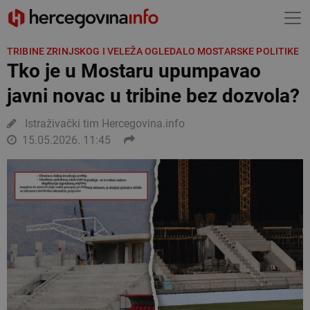
TRIBINE ZRINJSKOG I VELEŽA OGLEDALO MOSTARSKE POLITIKE
Tko je u Mostaru upumpavao
javni novac u tribine bez dozvola?
Istraživački tim Hercegovina.info
15.05.2026. 11:45