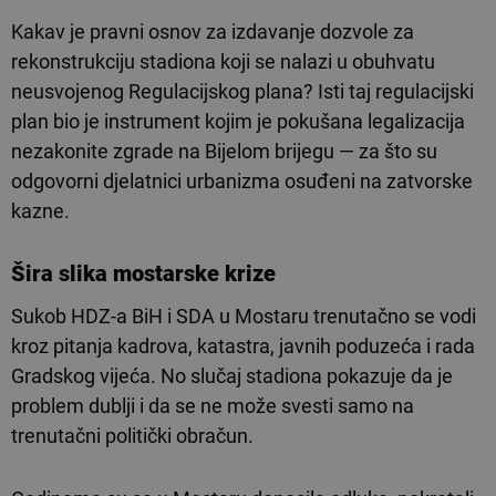
Kakav je pravni osnov za izdavanje dozvole za
rekonstrukciju stadiona koji se nalazi u obuhvatu
neusvojenog Regulacijskog plana? Isti taj regulacijski
plan bio je instrument kojim je pokušana legalizacija
nezakonite zgrade na Bijelom brijegu — za što su
odgovorni djelatnici urbanizma osuđeni na zatvorske
kazne.
Šira slika mostarske krize
Sukob HDZ-a BiH i SDA u Mostaru trenutačno se vodi
kroz pitanja kadrova, katastra, javnih poduzeća i rada
Gradskog vijeća. No slučaj stadiona pokazuje da je
problem dublji i da se ne može svesti samo na
trenutačni politički obračun.