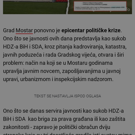
Grad
Mostar
ponovno je
epicentar političke krize
.
Ono što se javnosti ovih dana predstavlja kao sukob
HDZ-a BiH i SDA, kroz pitanja kadroviranja, katastra,
javnih poduzeća i rada Gradskog vijeća, otvara i širi
problem: način na koji se u Mostaru godinama
upravlja javnim novcem, zapošljavanjima u javnoj
upravi, urbanizmom i inspekcijskim nadzorom.
TEKST SE NASTAVLJA ISPOD OGLASA
Ono što se danas servira javnosti kao sukob HDZ-a
BiH i SDA kao briga za prava građana ili kao zaštita
zakonitosti - zapravo je politički obračun dviju