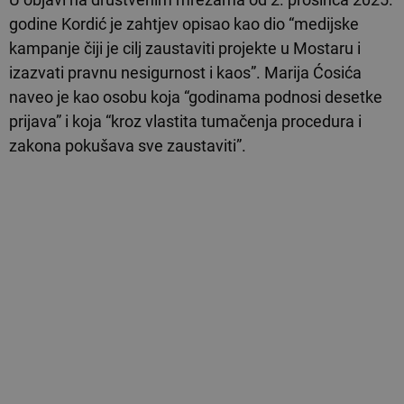
godine Kordić je zahtjev opisao kao dio “medijske
kampanje čiji je cilj zaustaviti projekte u Mostaru i
izazvati pravnu nesigurnost i kaos”. Marija Ćosića
naveo je kao osobu koja “godinama podnosi desetke
prijava” i koja “kroz vlastita tumačenja procedura i
zakona pokušava sve zaustaviti”.