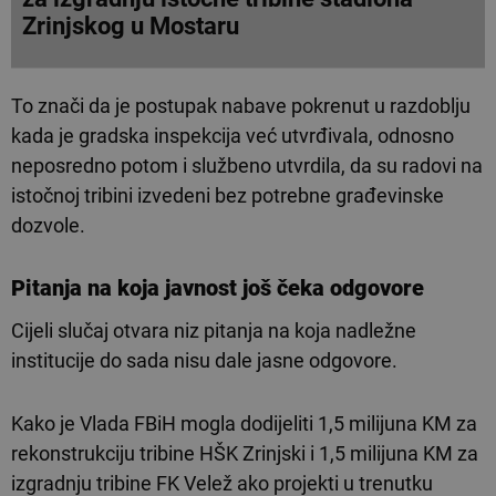
Zrinjskog u Mostaru
To znači da je postupak nabave pokrenut u razdoblju
kada je gradska inspekcija već utvrđivala, odnosno
neposredno potom i službeno utvrdila, da su radovi na
istočnoj tribini izvedeni bez potrebne građevinske
dozvole.
Pitanja na koja javnost još čeka odgovore
Cijeli slučaj otvara niz pitanja na koja nadležne
institucije do sada nisu dale jasne odgovore.
Kako je Vlada FBiH mogla dodijeliti 1,5 milijuna KM za
rekonstrukciju tribine HŠK Zrinjski i 1,5 milijuna KM za
izgradnju tribine FK Velež ako projekti u trenutku