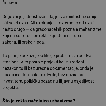
Čulama.
Odgovor je jednostavan: da, jer zakonitost ne smije
biti selektivna. Ali to pitanje istovremeno otkriva i
nešto drugo — da gradonačelnik poznaje mehanizme
kojima su i drugi projekti izgrađeni na rubu
zakona, ili preko njega.
To pitanje pokazuje koliko je problem širi od dva
stadiona. Ako postoje projekti koji su rađeni
nezakonito ili bez uredne dokumentacije, onda je
posao institucija da to utvrde, bez obzira na
investitora, političku pozadinu ili javnu osjetljivost
projekta.
Što je rekla načelnica urbanizma?