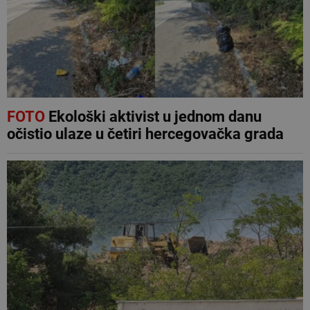
FOTO
Ekološki aktivist u jednom danu
očistio ulaze u četiri hercegovačka grada