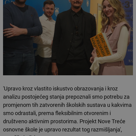
'Upravo kroz vlastito iskustvo obrazovanja i kroz
analizu postojećeg stanja prepoznali smo potrebu za
promjenom tih zatvorenih školskih sustava u kakvima
smo odrastali, prema fleksibilnim otvorenim i
društveno aktivnim prostorima. Projekt Nove Treće
osnovne škole je upravo rezultat tog razmišljanja',