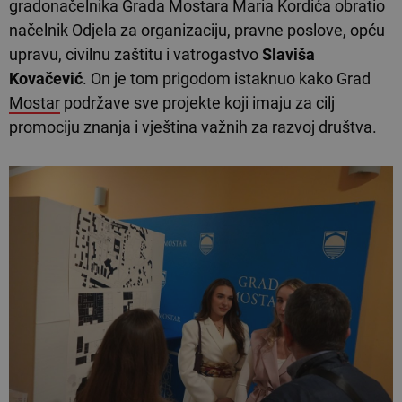
gradonačelnika Grada Mostara Maria Kordića obratio
načelnik Odjela za organizaciju, pravne poslove, opću
upravu, civilnu zaštitu i vatrogastvo
Slaviša
Kovačević
. On je tom prigodom istaknuo kako Grad
Mostar
podržave sve projekte koji imaju za cilj
promociju znanja i vještina važnih za razvoj društva.