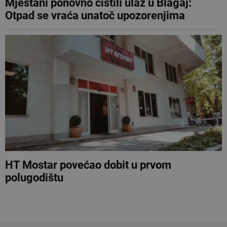
Mještani ponovno čistili ulaz u Blagaj:
Otpad se vraća unatoč upozorenjima
HT Mostar povećao dobit u prvom
polugodištu