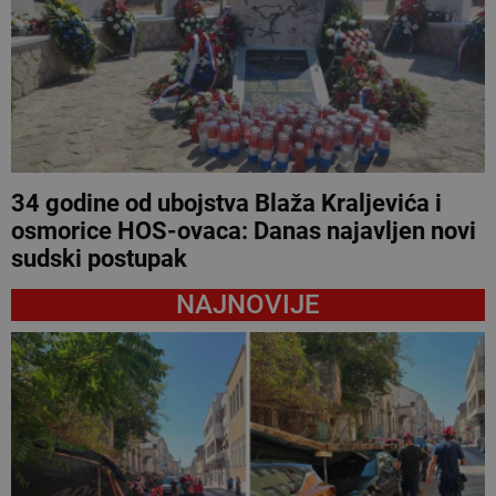
34 godine od ubojstva Blaža Kraljevića i
osmorice HOS-ovaca: Danas najavljen novi
sudski postupak
NAJNOVIJE