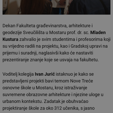
Dekan Fakulteta građevinarstva, arhitekture i
geodezije Sveučilišta u Mostaru prof. dr. sc.
Mladen
Kustura
zahvalio je svim studentima i profesorima koji
su vrijedno radili na projektu, kao i Gradskoj upravi na
prijemu i suradnji, naglasivši kako će nastaviti
prezentiranje znanje koje se usvaja na fakultetu.
Voditelj kolegija
Ivan Jurić
istaknuo je kako se
predstavljeni projekti bavi temom Nove Treće
osnovne škole u Mostaru, kroz istraživanje
suvremene obrazovne arhitekture i njezine uloge u
urbanom kontekstu. Zadatak je obuhvaćao
projektiranje škole za oko 312 učenika, s jasno