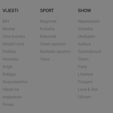
VIJESTI
SPORT
SHOW
BIH
Nogomet
Napredujem
Mostar
Košarka
Showbiz
Crna kronika
Rukomet
Uređujem
Istražili smo
Ostali sportovi
Kultura
Politika
Borilački sportovi
Zanimljivosti
Hrvatska
Tenis
Čitam
Svijet
Party
Religija
Lifestyle
Gospodarstvo
Putujem
Vijesti na
Love & Sex
engleskom
Uživam
Posao