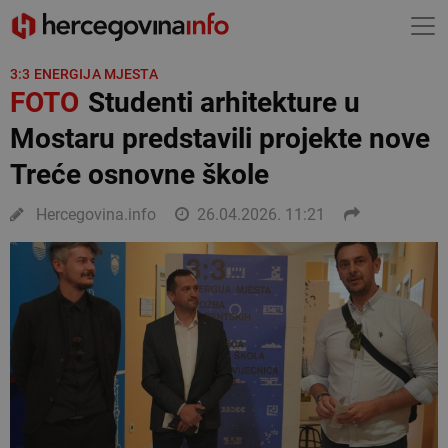
3:3 ENERGIJA MJESTA
FOTO
Studenti arhitekture u
Mostaru predstavili projekte nove
Treće osnovne škole
Hercegovina.info
26.04.2026. 11:21