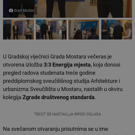
Grad Mostar
U Gradskoj vijećnici Grada Mostara večeras je
otvorena izložba
3:3 Energija mjesta
, koja donosi
pregled radova studenata treće godine
preddiplomskog sveučilišnog studija Arhitekture i
urbanizma Sveučilišta u Mostaru, nastalih u okviru
kolegija
Zgrade društvenog standarda
.
TEKST SE NASTAVLJA ISPOD OGLASA
Na svečanom otvaranju prisutnima se u ime