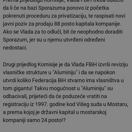
da li će na bazi Sporazuma ponovo iz početka
pokrenuti proceduru za privatizaciju, te raspisati novi
javni poziv za prodaju 88 posto kapitala kompanije.
Ako se Vlada za to odluči, bit će neophodno doraditi
Sporazum, jer su u njemu utvrđeni određeni
nedostaci.
Drugi prijedlog Komisije je da Vlada FBiH izvrši reviziju
vlasničke strukture u "Aluminiju" i da se napokon
utvrdi koliko Federacija BiH stvarno ima vlasništva u
tom gigantu! Takvu mogućnost u "Aluminiju" su
odbacivali, prijeteći da će poduzeće vratiti na
registraciju iz 1997. godine kod Višeg suda u Mostaru,
a prema kojoj je državni kapital u mostarskoj
kompaniji samo 24 posto!?