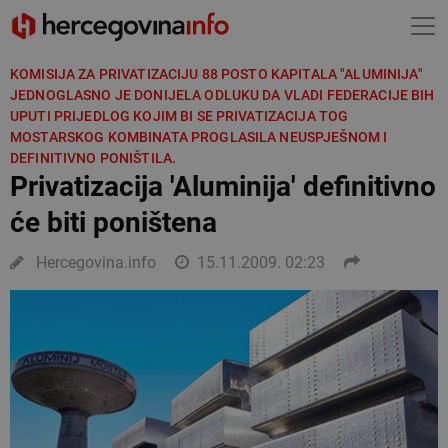
KOMISIJA ZA PRIVATIZACIJU 88 POSTO KAPITALA "ALUMINIJA"
JEDNOGLASNO JE DONIJELA ODLUKU DA VLADI FEDERACIJE BIH
UPUTI PRIJEDLOG KOJIM BI SE PRIVATIZACIJA TOG
MOSTARSKOG KOMBINATA PROGLASILA NEUSPJEŠNOM I
DEFINITIVNO PONIŠTILA.
Privatizacija 'Aluminija' definitivno
će biti poništena
Hercegovina.info
15.11.2009. 02:23