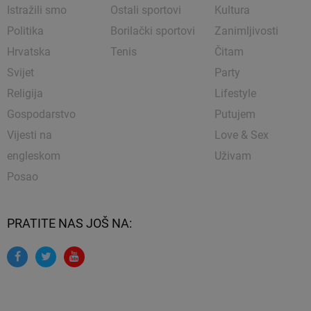
Istražili smo
Ostali sportovi
Kultura
Politika
Borilački sportovi
Zanimljivosti
Hrvatska
Tenis
Čitam
Svijet
Party
Religija
Lifestyle
Gospodarstvo
Putujem
Vijesti na
Love & Sex
engleskom
Uživam
Posao
PRATITE NAS JOŠ NA: