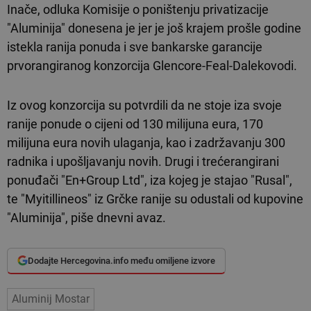
Inače, odluka Komisije o poništenju privatizacije
"Aluminija" donesena je jer je još krajem prošle godine
istekla ranija ponuda i sve bankarske garancije
prvorangiranog konzorcija Glencore-Feal-Dalekovodi.
Iz ovog konzorcija su potvrdili da ne stoje iza svoje
ranije ponude o cijeni od 130 milijuna eura, 170
milijuna eura novih ulaganja, kao i zadržavanju 300
radnika i upošljavanju novih. Drugi i trećerangirani
ponuđači "En+Group Ltd", iza kojeg je stajao "Rusal",
te "Myitillineos" iz Grčke ranije su odustali od kupovine
"Aluminija", piše dnevni avaz.
Dodajte Hercegovina.info među omiljene izvore
Aluminij Mostar